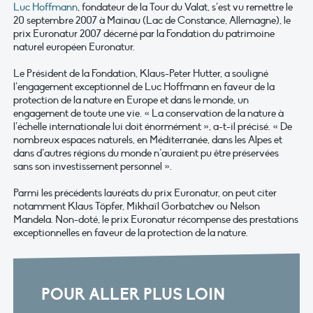
Luc Hoffmann
, fondateur de la Tour du Valat, s’est vu remettre le
20 septembre 2007 à Mainau (Lac de Constance, Allemagne), le
prix Euronatur 2007 décerné par la Fondation du patrimoine
naturel européen Euronatur.
Le Président de la Fondation, Klaus-Peter Hutter, a souligné
l’engagement exceptionnel de Luc Hoffmann en faveur de la
protection de la nature en Europe et dans le monde, un
engagement de toute une vie. « La conservation de la nature à
l’échelle internationale lui doit énormément », a-t-il précisé. « De
nombreux espaces naturels, en Méditerranée, dans les Alpes et
dans d’autres régions du monde n’auraient pu être préservées
sans son investissement personnel ».
Parmi les précédents lauréats du prix Euronatur, on peut citer
notamment Klaus Töpfer, Mikhaïl Gorbatchev ou Nelson
Mandela. Non-doté, le prix Euronatur récompense des prestations
exceptionnelles en faveur de la protection de la nature.
POUR ALLER PLUS LOIN