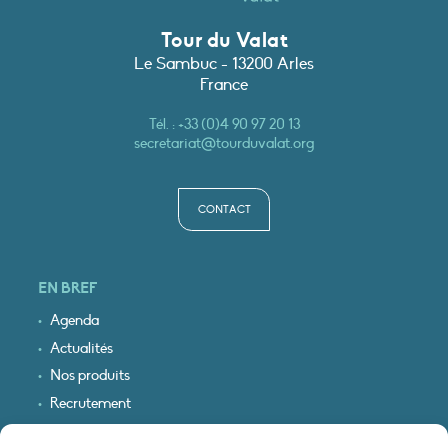
Tour du Valat
Le Sambuc - 13200 Arles
France
Tél. :
+33 (0)4 90 97 20 13
secretariat@tourduvalat.org
CONTACT
EN BREF
Agenda
Actualités
Nos produits
Recrutement
Recevoir nos infos