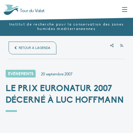
Menu
Tour du Valat
Institut de recherche pour la conservation des zones
humides méditerranéennes
RSS
RETOUR À L'AGENDA
EVÉNEMENTS
20 septembre 2007
LE PRIX EURONATUR 2007
DÉCERNÉ À LUC HOFFMANN