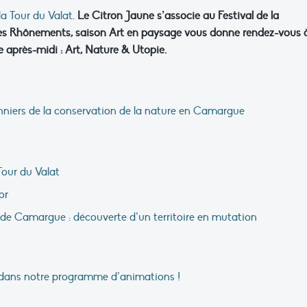
la Tour du Valat
.
Le Citron Jaune s’associe au Festival de la
es Rhônements, saison Art en paysage vous donne rendez-vous à
e après-midi : Art, Nature & Utopie.
nniers de la conservation de la nature en Camargue
Tour du Valat
or
s de Camargue : découverte d’un territoire en mutation
s dans notre programme d’animations !