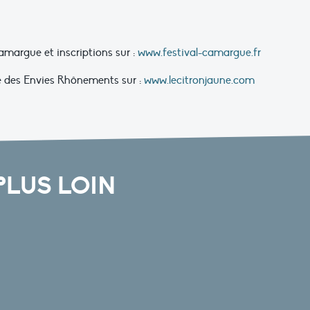
margue et inscriptions sur :
www.festival-camargue.fr
 des Envies Rhônements sur :
www.lecitronjaune.com
PLUS LOIN