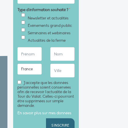
Type d'information souhaité ?
*
Newsletter et actualités
Évènements grand public
Séminaires et webinaires
Actualités de la ferme
J'accepte que les données
personnelles soient conservées
afin de recevoir l'actualité de la
Tour du Valat. Celles-ci pourront
être supprimées sur simple
demande.
En savoir plus sur mes données
S'INSCRIRE