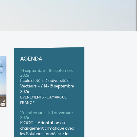
AGENDA
14 septembre - 18 septembre
2026
École d’été « Biodiversité et
Vecteurs » / 14-18 septembre
2026
EVÉNEMENTS
•
CAMARGUE,
FRANCE
15 septembre - 30 novembre
2026
MOOC – Adaptation au
changement climatique avec
les Solutions fondée sur la