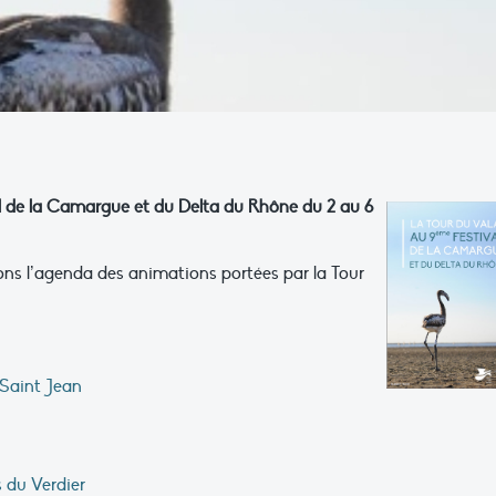
al de la Camargue et du Delta du Rhône du 2 au 6
ons l’agenda des animations portées par la Tour
 Saint Jean
s du Verdier