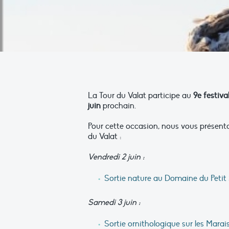
La Tour du Valat participe au
9e festiv
juin
prochain.
Pour cette occasion, nous vous présent
du Valat :
Vendredi 2 juin :
Sortie nature au Domaine du Petit
Samedi 3 juin :
Sortie ornithologique sur les Marai