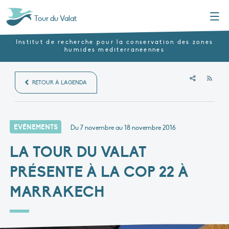
Menu
Tour du Valat
Institut de recherche pour la conservation des zones
humides méditerranéennes
RSS
RETOUR À L'AGENDA
EVÉNEMENTS
Du 7 novembre au 18 novembre 2016
LA TOUR DU VALAT
PRÉSENTE À LA COP 22 À
MARRAKECH