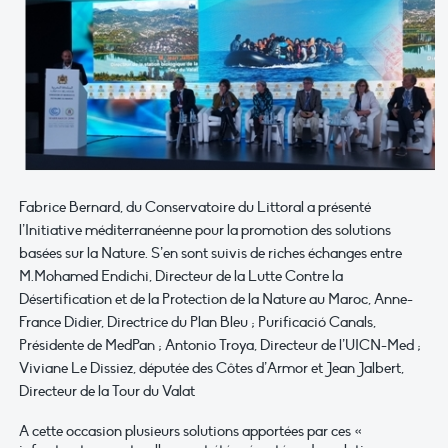
Fabrice Bernard, du Conservatoire du Littoral a présenté
l’Initiative méditerranéenne pour la promotion des solutions
basées sur la Nature. S’en sont suivis de riches échanges entre
M.Mohamed Endichi, Directeur de la Lutte Contre la
Désertification et de la Protection de la Nature au Maroc, Anne-
France Didier, Directrice du Plan Bleu ; Purificació Canals,
Présidente de MedPan ; Antonio Troya, Directeur de l’UICN-Med ;
Viviane Le Dissiez, députée des Côtes d’Armor et Jean Jalbert,
Directeur de la Tour du Valat
A cette occasion plusieurs solutions apportées par ces «