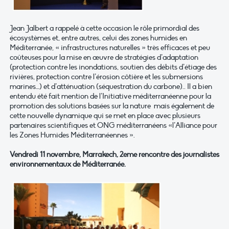
Jean Jalbert a rappelé à cette occasion le rôle primordial des
écosystèmes et, entre autres, celui des zones humides en
Méditerranée, « infrastructures naturelles » très efficaces et peu
coûteuses pour la mise en œuvre de stratégies d’adaptation
(protection contre les inondations, soutien des débits d’étiage des
rivières, protection contre l’érosion côtière et les submersions
marines…) et d’atténuation (séquestration du carbone).. Il a bien
entendu été fait mention de l’Initiative méditerranéenne pour la
promotion des solutions basées sur la nature mais également de
cette nouvelle dynamique qui se met en place avec plusieurs
partenaires scientifiques et ONG méditerranéens «l’Alliance pour
les Zones Humides Méditerranéennes ».
Vendredi 11 novembre, Marrakech, 2eme rencontre des journalistes
environnementaux de Méditerranée.