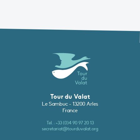
Tour du Valat
Le Sambuc - 13200 Arles
France
Tél. :
+33 (0)4 90 97 20 13
secretariat@tourduvalat.org