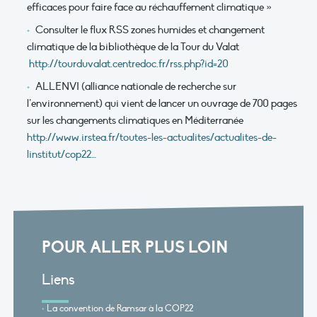
efficaces pour faire face au réchauffement climatique »
Consulter le flux RSS zones humides et changement
climatique de la bibliothèque de la Tour du Valat
http://tourduvalat.centredoc.fr/rss.php?id=20
ALLENVI (alliance nationale de recherche sur
l’environnement) qui vient de lancer un ouvrage de 700 pages
sur les changements climatiques en Méditerranée
http://www.irstea.fr/toutes-les-actualites/actualites-de-
linstitut/cop22…
POUR ALLER PLUS LOIN
Liens
La convention de Ramsar à la COP22