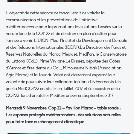
L’objectif de cette séance de travail était de valider la
communication et les présentations de l’Initiative
méditerranéenne pour la promotion des solutions basées sur la
nature lors de la COP 22 et de dessiner un plan d’action pour
l’année à venir. L’UICN-Med, l’Institut du Développement Durable
et des Relations Internationales (IDDRI),La Direction des Parcs et
Réserves Naturelles du Maroc, Medwet, MedPan, le Conservatoire
du Littoral (CdL), Mme Viviane Le Dissiez, députée des Côtes
d’Armor et Présidente du CdL, M.Houssine Nibali (Association
Agir, Maroc) et la Tour du Valat ont clairement exprimé leur
volonté de poursuivre leur collaboration lors d’évènements tels
que la MedCOP23 en Sicile, en Juillet 2017 et à l’occasion de la
COP23, lors d’un atelier Méditerranéen en Septembre 2017
Mercredi 9 Novembre
,
Cop 22 – Pavillon Maroc – table ronde :
Les espaces protégés méditerranéens : des solutions naturelles
pour faire face au changement climatique