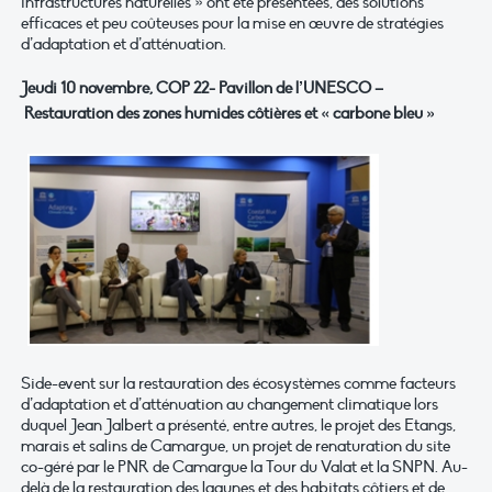
infrastructures naturelles » ont été présentées, des solutions
efficaces et peu coûteuses pour la mise en œuvre de stratégies
d’adaptation et d’atténuation.
Jeudi 10 novembre, COP 22- Pavillon de l’UNESCO –
Restauration des zones humides côtières et « carbone bleu »
Side-event sur la restauration des écosystèmes comme facteurs
d’adaptation et d’atténuation au changement climatique lors
duquel Jean Jalbert a présenté, entre autres, le projet des Etangs,
marais et salins de Camargue, un projet de renaturation du site
co-géré par le PNR de Camargue la Tour du Valat et la SNPN. Au-
delà de la restauration des lagunes et des habitats côtiers et de