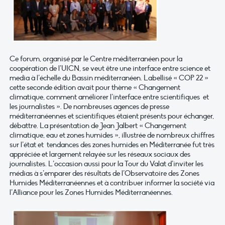
Ce forum, organisé par le Centre méditerranéen pour la
coopération de l’UICN, se veut être une interface entre science et
media à l’échelle du Bassin méditerranéen. Labellisé « COP 22 »
cette seconde édition avait pour thème « Changement
climatique, comment améliorer l’interface entre scientifiques et
les journalistes ». De nombreuses agences de presse
méditerranéennes et scientifiques étaient présents pour échanger,
débattre. La présentation de Jean Jalbert « Changement
climatique, eau et zones humides », illustrée de nombreux chiffres
sur l’état et tendances des zones humides en Méditerranée fut très
appréciée et largement relayée sur les réseaux sociaux des
journalistes. L’occasion aussi pour la Tour du Valat d’inviter les
médias à s’emparer des résultats de l’Observatoire des Zones
Humides Méditerranéennes et à contribuer informer la société via
l’Alliance pour les Zones Humides Méditerranéennes.