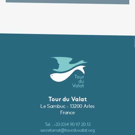
Tour du Valat
Le Sambuc - 13200 Arles
France
Tél. :
+33 (0)4 90 97 20 13
secretariat@tourduvalat.org