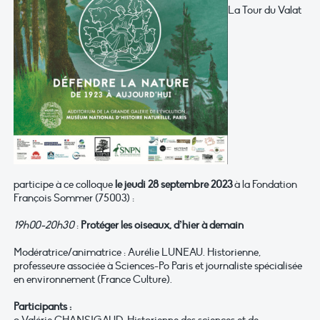
La Tour du Valat
participe à ce colloque
le jeudi 28 septembre 2023
à la Fondation
François Sommer (75003) :
19h00-20h30
:
Protéger les oiseaux, d’hier à demain
Modératrice/animatrice : Aurélie LUNEAU. Historienne,
professeure associée à Sciences-Po Paris et journaliste spécialisée
en environnement (France Culture).
Participants :
o Valérie CHANSIGAUD. Historienne des sciences et de