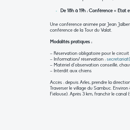
De 1
8h à 19h : Conférence « Etat
Une conférence animée par Jean Jalbert,
conférence de la Tour du Valat.
Modalités pratiques :
– Réservation obligatoire pour le circu
– Information/ réservation :
secretariat
– Matériel d’observation conseillé, ch
– Interdit aux chiens
Accès : depuis Arles, prendre la directi
Traverser le village du Sambuc. Environ
Fiélouse). Après 3 km, franchir le canal 