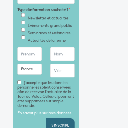
Type d'information souhaité ?
*
Newsletter et actualités
Évènements grand public
Séminaires et webinaires
Actualités de la ferme
J'accepte que les données
personnelles soient conservées
afin de recevoir l'actualité de la
Tour du Valat. Celles-ci pourront
être supprimées sur simple
demande.
En savoir plus sur mes données
S'INSCRIRE