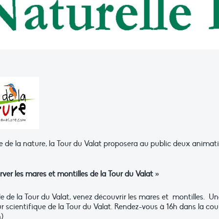
te de la nature, la Tour du Valat proposera au public deux animat
rver les mares et montilles de la Tour du Valat »
e de la Tour du Valat, venez découvrir les mares et montilles. U
eur scientifique de la Tour du Valat. Rendez-vous à 16h dans la cou
h)