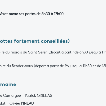
 Valat ouvre ses portes de 8h30 à 17h00
ottes fortement conseillées)
toire du marais du Saint Seren (départ à partir de 8h30 jusqu’à 1
atoire du Rendez-vous (départ à partir de 9h jusqu’à 11h30 et de 1
omaine
 de Camargue – Patrick GRILLAS
lat – Olivier PINEAU