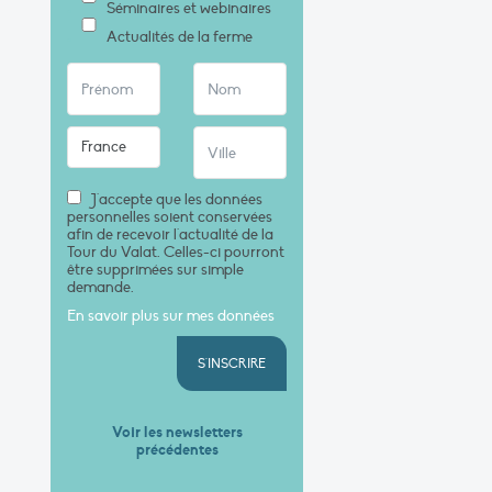
Séminaires et webinaires
Actualités de la ferme
J'accepte que les données
personnelles soient conservées
afin de recevoir l'actualité de la
Tour du Valat. Celles-ci pourront
être supprimées sur simple
demande.
En savoir plus sur mes données
S'INSCRIRE
Voir les newsletters
précédentes