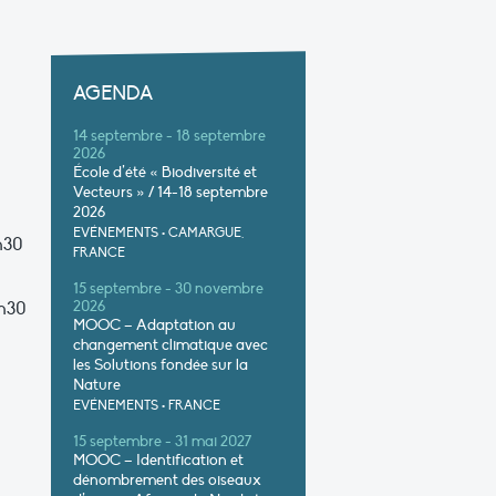
AGENDA
14 septembre - 18 septembre
2026
École d’été « Biodiversité et
Vecteurs » / 14-18 septembre
2026
EVÉNEMENTS
•
CAMARGUE,
1h30
FRANCE
15 septembre - 30 novembre
3h30
2026
MOOC – Adaptation au
changement climatique avec
les Solutions fondée sur la
Nature
EVÉNEMENTS
•
FRANCE
15 septembre - 31 mai 2027
MOOC – Identification et
dénombrement des oiseaux