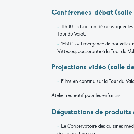
Conférences-débat (salle 
11h00 : « Doit-on démoustiquer les 
Tour du Valat.
16h00 : « Emergence de nouvelles ma
Vittecoq, doctorante à la Tour du Val
Projections vidéo (salle d
Films en continu sur la Tour du Vala
Atelier récréatif pour les enfants>
Dégustations de produits 
Le Conservatoire des cuisines médi
des zones humides