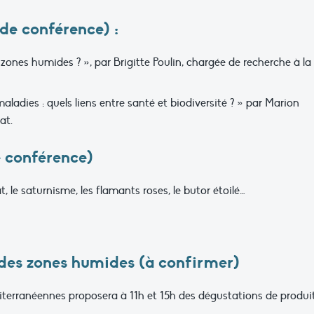
de conférence) :
zones humides ? », par Brigitte Poulin, chargée de recherche à la
ladies : quels liens entre santé et biodiversité ? » par Marion
at.
e conférence)
t, le saturnisme, les flamants roses, le butor étoilé…
des zones humides (à confirmer)
terranéennes proposera à 11h et 15h des dégustations de produi