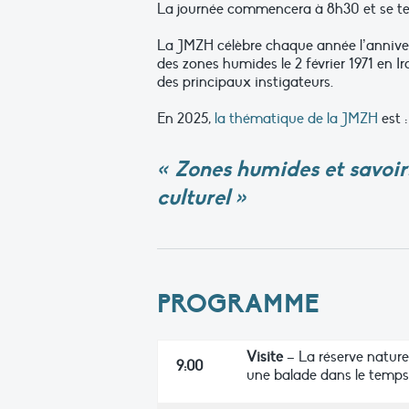
La journée commencera à 8h30 et se te
La JMZH célèbre chaque année l’anniver
des zones humides le 2 février 1971 en I
des principaux instigateurs.
En 2025,
la thématique de la JMZH
est :
« Zones humides et savoirs
culturel »
PROGRAMME
Visite
– La réserve naturel
9:00
une balade dans le temps