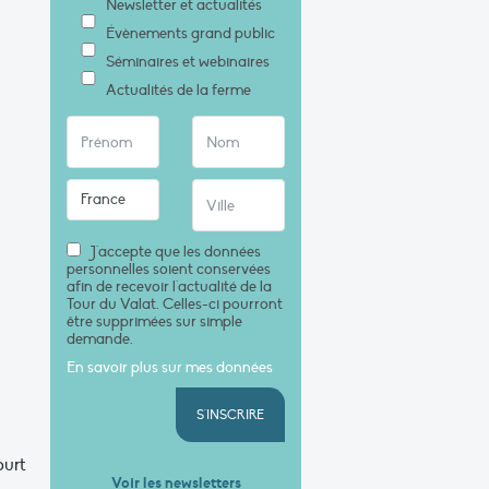
Newsletter et actualités
Évènements grand public
Séminaires et webinaires
Actualités de la ferme
J'accepte que les données
personnelles soient conservées
afin de recevoir l'actualité de la
Tour du Valat. Celles-ci pourront
être supprimées sur simple
demande.
En savoir plus sur mes données
S'INSCRIRE
ourt
Voir les newsletters