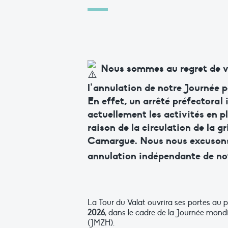
Nous sommes au regret de v
l’annulation de notre Journée p
En effet, un arrêté préfectoral 
actuellement les activités en p
raison de la circulation de la g
Camargue. Nous nous excusons
annulation indépendante de not
La Tour du Valat ouvrira ses portes au 
2026
, dans le cadre de la Journée mon
(JMZH).