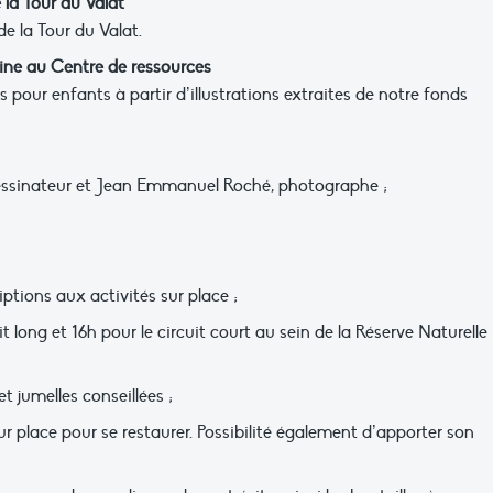
 la Tour du Valat
e la Tour du Valat.
zine au Centre de ressources
s pour enfants à partir d’illustrations extraites de notre fonds
dessinateur et Jean Emmanuel Roché, photographe ;
iptions aux activités sur place ;
it long et 16h pour le circuit court au sein de la Réserve Naturelle
 jumelles conseillées ;
r place pour se restaurer. Possibilité également d’apporter son