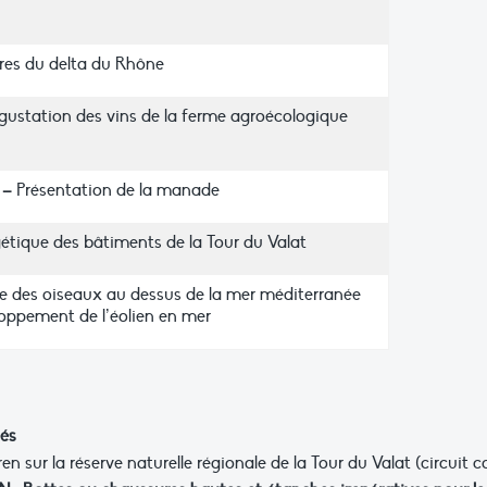
res du delta du Rhône
égustation des vins de la ferme agroécologique
 –
Présentation de la manade
tique des bâtiments de la Tour du Valat
e des oiseaux au dessus de la mer méditerranée
loppement de l’éolien en mer
sés
n sur la réserve naturelle régionale de la Tour du Valat (circuit c