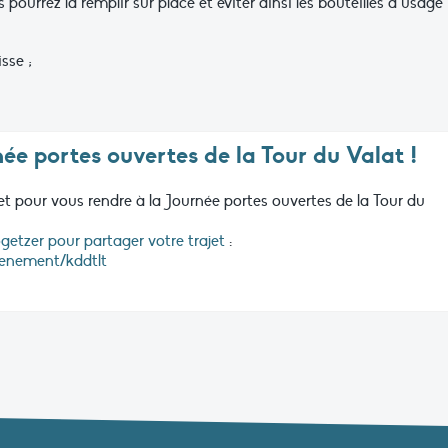
pourrez la remplir sur place et éviter ainsi les bouteilles à usage
sse ;
ée portes ouvertes de la Tour du Valat !
t pour vous rendre à la Journée portes ouvertes de la Tour du
etzer pour partager votre trajet
:
venement/kddtlt