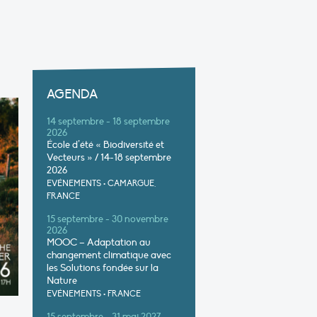
AGENDA
14 septembre - 18 septembre
2026
École d’été « Biodiversité et
Vecteurs » / 14-18 septembre
2026
EVÉNEMENTS
•
CAMARGUE,
FRANCE
15 septembre - 30 novembre
2026
MOOC – Adaptation au
changement climatique avec
les Solutions fondée sur la
Nature
EVÉNEMENTS
•
FRANCE