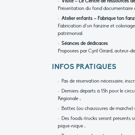
Visite – Le Centre de ressources de
Présentation du fond documentaire d
Atelier enfants – Fabrique ton fan
Fabrication d’un fanzine et coloriage
patrimonial.
Séances de dédicaces
Proposées par Cyril Girard, auteur-
INFOS PRATIQUES
Pas de réservation nécessaire, inscr
Derniers départs à 15h pour le circu
Régionale ;
Bottes (ou chaussures de marche) et
Des foods-trucks seront présents su
pique-nique ;