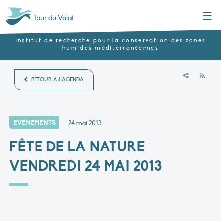
Menu
Tour du Valat
Institut de recherche pour la conservation des zones
humides méditerranéennes
RSS
RETOUR À L'AGENDA
EVÉNEMENTS
24 mai 2013
FÊTE DE LA NATURE
VENDREDI 24 MAI 2013