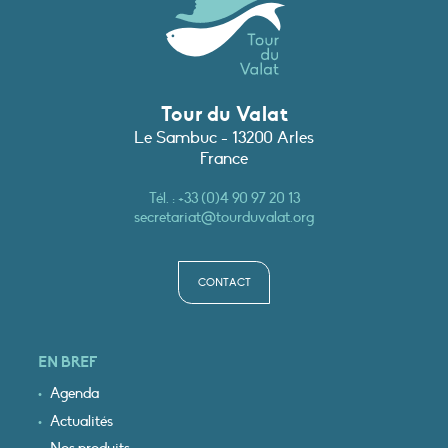
Tour du Valat
Le Sambuc - 13200 Arles
France
Tél. :
+33 (0)4 90 97 20 13
secretariat@tourduvalat.org
CONTACT
EN BREF
Agenda
Actualités