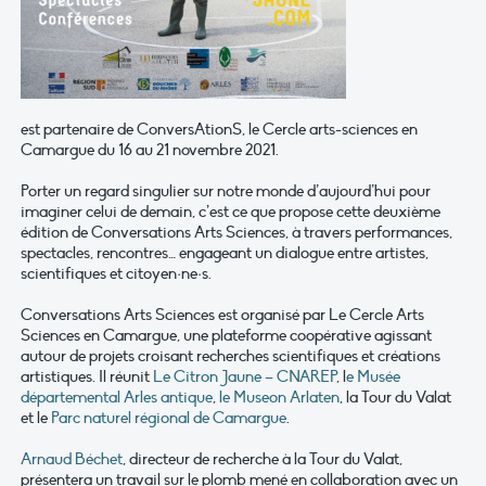
est partenaire de ConversAtionS, le Cercle arts-sciences en
Camargue du 16 au 21 novembre 2021.
Porter un regard singulier sur notre monde d’aujourd’hui pour
imaginer celui de demain, c’est ce que propose cette deuxième
édition de Conversations Arts Sciences, à travers performances,
spectacles, rencontres… engageant un dialogue entre artistes,
scientifiques et citoyen·ne·s.
Conversations Arts Sciences est organisé par Le Cercle Arts
Sciences en Camargue, une plateforme coopérative agissant
autour de projets croisant recherches scientifiques et créations
artistiques. Il réunit
Le Citron Jaune – CNAREP
, l
e Musée
départemental Arles antique
,
le Museon Arlaten
, la Tour du Valat
et le
Parc naturel régional de Camargue
.
Arnaud Béchet
, directeur de recherche à la Tour du Valat,
présentera un travail sur le plomb mené en collaboration avec un