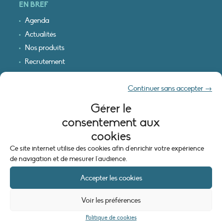
EN BREF
Agenda
Actualités
Nos produits
Recrutement
Recevoir nos infos
Continuer sans accepter →
Logo & plan d’accès
Gérer le
INFORMATIONS LÉGALES
consentement aux
Mentions légales
cookies
Plan du site
Ce site internet utilise des cookies afin d'enrichir votre expérience
Politique de cookies (UE)
de navigation et de mesurer l'audience.
Accepter les cookies
Voir les préférences
Politique de cookies