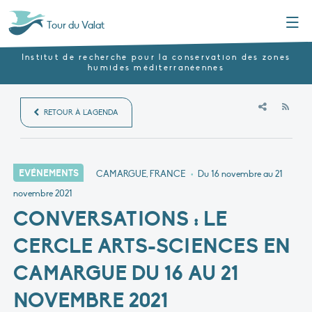
Menu
Tour du Valat
Institut de recherche pour la conservation des zones
humides méditerranéennes
RSS
RETOUR À L'AGENDA
EVÉNEMENTS
CAMARGUE, FRANCE
•
Du 16 novembre au 21
novembre 2021
CONVERSATIONS : LE
CERCLE ARTS-SCIENCES EN
CAMARGUE DU 16 AU 21
NOVEMBRE 2021