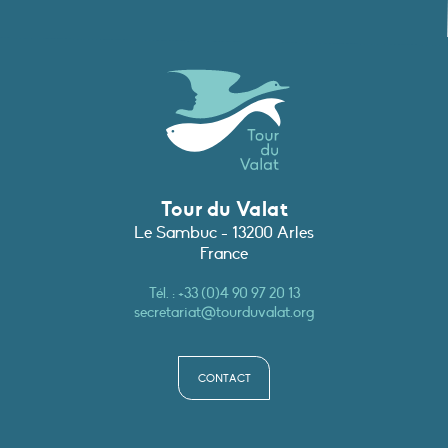
Tour du Valat
Le Sambuc - 13200 Arles
France
Tél. :
+33 (0)4 90 97 20 13
secretariat@tourduvalat.org
CONTACT