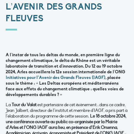
L’AVENIR DES GRANDS
FLEUVES
A l’instar de tous les deltas du monde, en première ligne du
changement climatique, le delta du Rhône est un véritable
laboratoire de transition et d’innovation. Du 12 au 19 octobre
2024, Arles accueillera la 12e session internationale de l’ONG
Initiatives pour l’Avenir des Grands Fleuves (IAGF)
, placée
sous le thème : « Les Deltas européens et méditerranéens
face aux effets du changement climatique : quelles voies de
développements durables ? »
La
Tour du Valat
est partenaire de cet évènement : dans ce cadre,
Jean Jalbert, directeur de l’institut et membre d’IAGF, a pris part à
l’élaboration du programme de cette session.
Le 18 octobre 2024,
une conférence ouverte au public co-organisée par la Mairie
d’Arles et l’ONG IAGF aura lieu, en présence d’Erik Orsenna,
Académicien, écrivain, économiste et Président de l’ONG IAGF
: