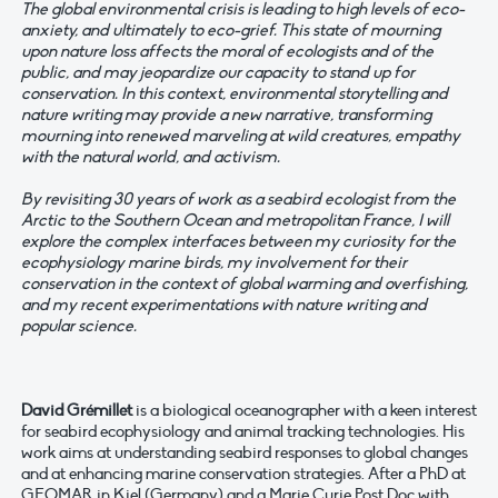
The global environmental crisis is leading to high levels of eco-
anxiety, and ultimately to eco-grief. This state of mourning
upon nature loss affects the moral of ecologists and of the
public, and may jeopardize our capacity to stand up for
conservation. In this context, environmental storytelling and
nature writing may provide a new narrative, transforming
mourning into renewed marveling at wild creatures, empathy
with the natural world, and activism.
By revisiting 30 years of work as a seabird ecologist from the
Arctic to the Southern Ocean and metropolitan France, I will
explore the complex interfaces between my curiosity for the
ecophysiology marine birds, my involvement for their
conservation in the context of global warming and overfishing,
and my recent experimentations with nature writing and
popular science.
David Grémillet
is a biological oceanographer with a keen interest
for seabird ecophysiology and animal tracking technologies. His
work aims at understanding seabird responses to global changes
and at enhancing marine conservation strategies. After a PhD at
GEOMAR in Kiel (Germany) and a Marie Curie Post Doc with