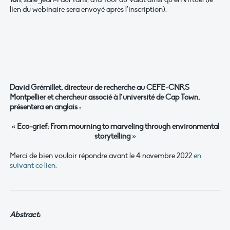
lien du webinaire sera envoyé après l’inscription).
David Grémillet, directeur de recherche au CEFE-CNRS
Montpellier et chercheur associé à l’université de Cap Town,
présentera en anglais :
«
Eco-grief: From mourning to marveling through environmental
storytelling »
Merci de bien vouloir répondre avant le 4 novembre 2022
en
suivant ce lien
.
Abstract: