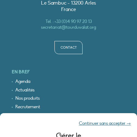
Le Sambuc - 13200 Arles
France
Tél. :
+33 (0)4 90 97 20 13
secretariat@tourduvalat.org
CONTACT
EN BREF
Agenda
Actualités
Nos produits
Recrutement
Recevoir nos infos
Continuer sans accepter →
Logo & plan d’accès
Gérer le
INFORMATIONS LÉGALES