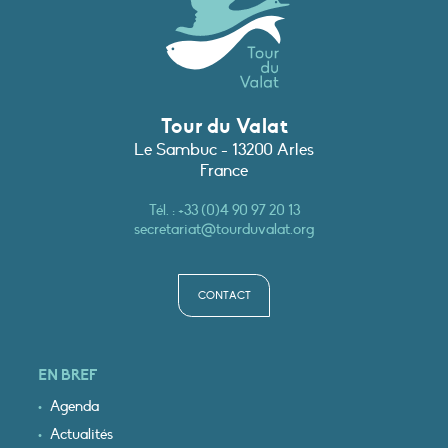
Tour du Valat
Le Sambuc - 13200 Arles
France
Tél. :
+33 (0)4 90 97 20 13
secretariat@tourduvalat.org
CONTACT
EN BREF
Agenda
Actualités