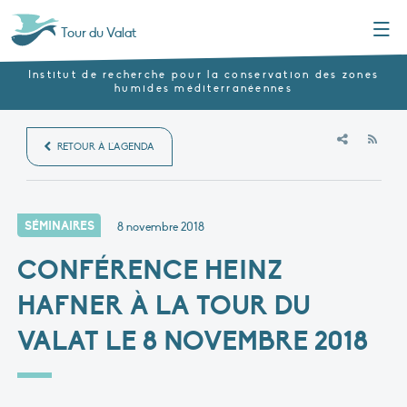
Menu
Tour du Valat
Institut de recherche pour la conservation des zones
humides méditerranéennes
RSS
RETOUR À L'AGENDA
SÉMINAIRES
8 novembre 2018
CONFÉRENCE HEINZ
HAFNER À LA TOUR DU
VALAT LE 8 NOVEMBRE 2018