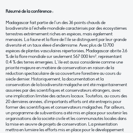
Résumé de la conférence :
Madagascar fait partie de l’un des 36 points chauds de
biodiversité à l’échelle mondiale caractérisés par des écosystèmes
terrestres extrêmement riches en espèces, mais également
menacés. La faune et la flore de l’île se distinguent par leur grande
diversité et un taux élevé d’endémisme. Avec plus de 13 700
espèces de plantes vasculaires répertoriées, Madagascar abrite 3,6
% de la flore mondiale sur seulement 567 000 km², représentant
0,4 % des terres émergées. L’île est aussi considérée comme une
priorité majeure en matière de conservation en raison de la
réduction spectaculaire de sa couverture forestière au cours du
siècle dernier. Historiquement, la documentation et la
conservation de la biodiversité malgache ont été majoritairement
assurées par des scientifiques et conservateurs étrangers, avec
une implication limitée des acteurs locaux. Toutefois, au cours des
20 dernières années, d’importants efforts ont été entrepris pour
former des scientifiques et conservateurs malgaches. Par ailleurs,
un programme de subventions a été mis en place pour soutenir les
organisations de la société civile et les communautés locales dans
la mise en œuvre de projets de conservation. La présentation
mettra en lumière les efforts mis en place pour le développement