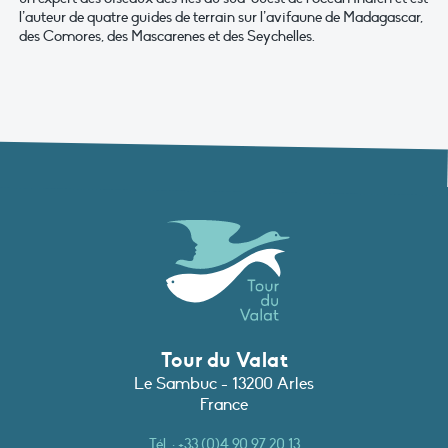
l’auteur de quatre guides de terrain sur l’avifaune de Madagascar,
des Comores, des Mascarenes et des Seychelles.
Tour du Valat
Le Sambuc - 13200 Arles
France
Tél. :
+33 (0)4 90 97 20 13