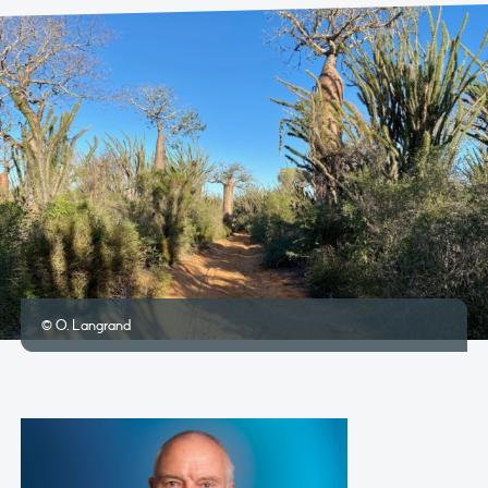
© O. Langrand