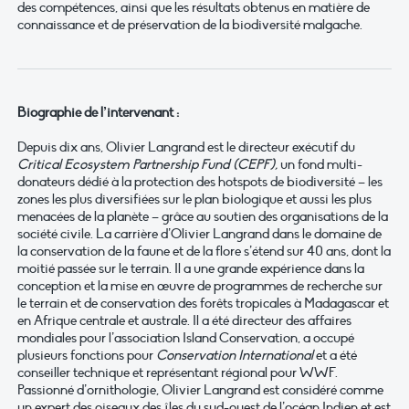
des compétences, ainsi que les résultats obtenus en matière de
connaissance et de préservation de la biodiversité malgache.
Biographie de l’intervenant :
Depuis dix ans, Olivier Langrand est le directeur exécutif du
Critical Ecosystem Partnership Fund
(CEPF),
un fond multi-
donateurs dédié à la protection des hotspots de biodiversité – les
zones les plus diversifiées sur le plan biologique et aussi les plus
menacées de la planète – grâce au soutien des organisations de la
société civile. La carrière d’Olivier Langrand dans le domaine de
la conservation de la faune et de la flore s’étend sur 40 ans, dont la
moitié passée sur le terrain. Il a une grande expérience dans la
conception et la mise en œuvre de programmes de recherche sur
le terrain et de conservation des forêts tropicales à Madagascar et
en Afrique centrale et australe. Il a été directeur des affaires
mondiales pour l’association Island Conservation, a occupé
plusieurs fonctions pour
Conservation International
et a été
conseiller technique et représentant régional pour WWF.
Passionné d’ornithologie, Olivier Langrand est considéré comme
un expert des oiseaux des îles du sud-ouest de l’océan Indien et est