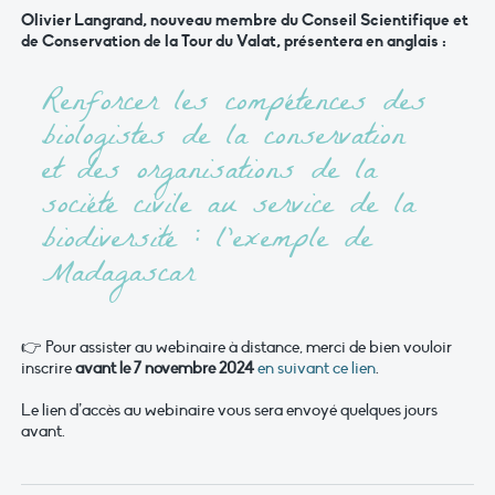
Olivier Langrand, nouveau membre du Conseil Scientifique et
de Conservation de la Tour du Valat, présentera en anglais :
Renforcer les compétences des
biologistes de la conservation
et des organisations de la
société civile au service de la
biodiversité : l’exemple de
Madagascar
👉 Pour assister au webinaire à distance, merci de bien vouloir
inscrire
avant le 7 novembre 2024
en suivant ce lien
.
Le lien d’accès au webinaire vous sera envoyé quelques jours
avant.