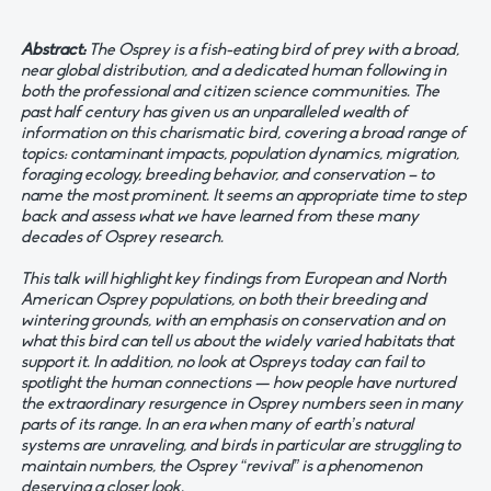
Abstract:
The Osprey is a fish-eating bird of prey with a broad,
near global distribution, and a dedicated human following in
both the professional and citizen science communities. The
past half century has given us an unparalleled wealth of
information on this charismatic bird, covering a broad range of
topics: contaminant impacts, population dynamics, migration,
foraging ecology, breeding behavior, and conservation – to
name the most prominent. It seems an appropriate time to step
back and assess what we have learned from these many
decades of Osprey research.
This talk will highlight key findings from European and North
American Osprey populations, on both their breeding and
wintering grounds, with an emphasis on conservation and on
what this bird can tell us about the widely varied habitats that
support it. In addition, no look at Ospreys today can fail to
spotlight the human connections — how people have nurtured
the extraordinary resurgence in Osprey numbers seen in many
parts of its range. In an era when many of earth’s natural
systems are unraveling, and birds in particular are struggling to
maintain numbers, the Osprey “revival” is a phenomenon
deserving a closer look.