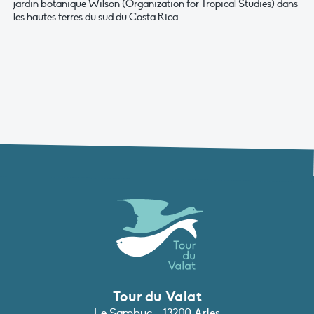
jardin botanique Wilson (Organization for Tropical Studies) dans
les hautes terres du sud du Costa Rica.
Tour du Valat
Le Sambuc - 13200 Arles