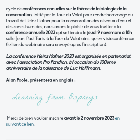
cycle de
conférences annuelles sur le thème de la biologie de la
conservation
, initié par la Tour du Valat pour rendre hommage au
travail de Heinz Hafner pour la conservation des oiseaux d’eau et
des zones humides, nous avons le plaisir de vous inviter à la
conférence annuelle 2023
qui se tiendra le
jeudi 9 novembre à 18h
,
salle Jean-Paul Taris, à la Tour du Valat ainsi qu’en visioconférence
(le lien du webinaire sera envoyé après l’inscription).
La conférence Heinz Hafner 2023 est organisée en partenariat
avec l’association Pro Pandion, à l’occasion du 100ème
anniversaire de la naissance de Luc Hoffmann
.
Alan Poole, présentera en anglais :
Learning from Ospreys
Merci de bien vouloir inscrire
avant le 2 novembre 2023
en
suivant ce lien
.