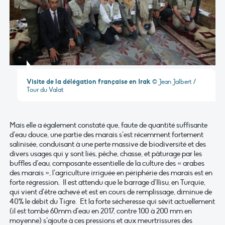
Visite de la délégation française en Irak
© Jean Jalbert /
Tour du Valat
Mais elle a également constaté que, faute de quantité suffisante
d’eau douce, une partie des marais s’est récemment fortement
salinisée, conduisant à une perte massive de biodiversité et des
divers usages qui y sont liés, pêche, chasse, et pâturage par les
buffles d’eau, composante essentielle de la culture des « arabes
des marais », l’agriculture irriguée en périphérie des marais est en
forte régression. Il est attendu que le barrage d’Ilisu, en Turquie,
qui vient d’être achevé et est en cours de remplissage, diminue de
40% le débit du Tigre. Et la forte sécheresse qui sévit actuellement
(il est tombé 60mm d’eau en 2017, contre 100 à 200 mm en
moyenne) s’ajoute à ces pressions et aux meurtrissures des