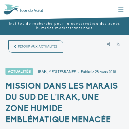
Menu
Tour du Valat
Institut de recherche pour la conservation des zones
humides méditerranéennes
RSS
RETOUR AUX ACTUALITÉS
ACTUALITÉS
IRAK, MÉDITERRANÉE
•
Publié le
28 mars 2018
MISSION DANS LES MARAIS
DU SUD DE L’IRAK, UNE
ZONE HUMIDE
EMBLÉMATIQUE MENACÉE