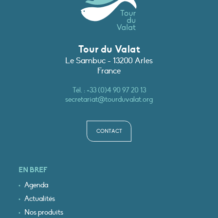
Tour du Valat
Le Sambuc - 13200 Arles
France
Tél. :
+33 (0)4 90 97 20 13
secretariat@tourduvalat.org
CONTACT
EN BREF
Agenda
Actualités
Nos produits