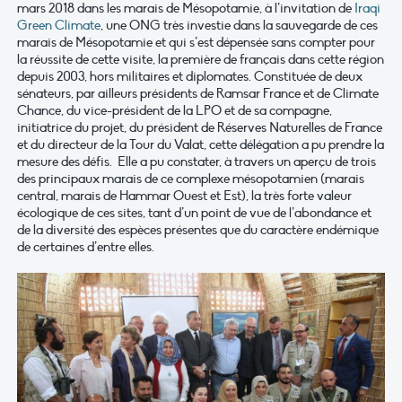
mars 2018 dans les marais de Mésopotamie, à l’invitation de
Iraqi
Green Climate
, une ONG très investie dans la sauvegarde de ces
marais de Mésopotamie et qui s’est dépensée sans compter pour
la réussite de cette visite, la première de français dans cette région
depuis 2003, hors militaires et diplomates. Constituée de deux
sénateurs, par ailleurs présidents de Ramsar France et de Climate
Chance, du vice-président de la LPO et de sa compagne,
initiatrice du projet, du président de Réserves Naturelles de France
et du directeur de la Tour du Valat, cette délégation a pu prendre la
mesure des défis. Elle a pu constater, à travers un aperçu de trois
des principaux marais de ce complexe mésopotamien (marais
central, marais de Hammar Ouest et Est), la très forte valeur
écologique de ces sites, tant d’un point de vue de l’abondance et
de la diversité des espèces présentes que du caractère endémique
de certaines d’entre elles.