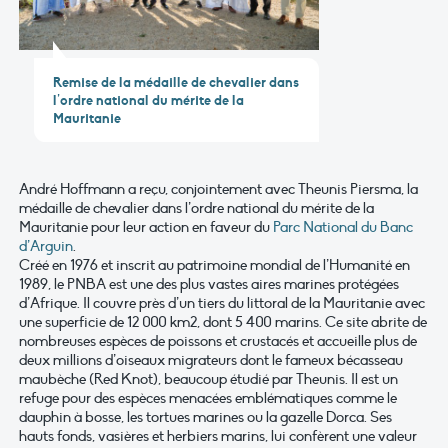
Remise de la médaille de chevalier dans
l’ordre national du mérite de la
Mauritanie
André Hoffmann a reçu, conjointement avec Theunis Piersma, la
médaille de chevalier dans l’ordre national du mérite de la
Mauritanie pour leur action en faveur du
Parc National du Banc
d’Arguin
.
Créé en 1976 et inscrit au patrimoine mondial de l’Humanité en
1989, le PNBA est une des plus vastes aires marines protégées
d’Afrique. Il couvre près d’un tiers du littoral de la Mauritanie avec
une superficie de 12 000 km2, dont 5 400 marins. Ce site abrite de
nombreuses espèces de poissons et crustacés et accueille plus de
deux millions d’oiseaux migrateurs dont le fameux bécasseau
maubèche (Red Knot), beaucoup étudié par Theunis. Il est un
refuge pour des espèces menacées emblématiques comme le
dauphin à bosse, les tortues marines ou la gazelle Dorca. Ses
hauts fonds, vasières et herbiers marins, lui confèrent une valeur