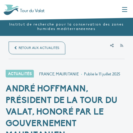
Menu
Tour du Valat
Institut de recherche pour la conservation des zones
humides méditerranéennes
RSS
RETOUR AUX ACTUALITÉS
ACTUALITÉS
FRANCE, MAURITANIE
•
Publié le
11 juillet 2025
ANDRÉ HOFFMANN,
PRÉSIDENT DE LA TOUR DU
VALAT, HONORÉ PAR LE
GOUVERNEMENT