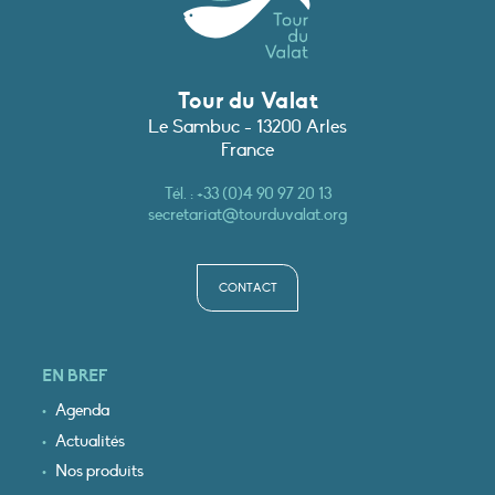
Tour du Valat
Le Sambuc - 13200 Arles
France
Tél. :
+33 (0)4 90 97 20 13
secretariat@tourduvalat.org
CONTACT
EN BREF
Agenda
Actualités
Nos produits