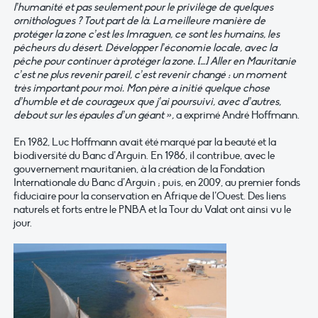
l’humanité et pas seulement pour le privilège de quelques
ornithologues ? Tout part de là. La meilleure manière de
protéger la zone c’est les Imraguen, ce sont les humains, les
pêcheurs du désert. Développer l’économie locale, avec la
pêche pour continuer à protéger la zone. […] Aller en Mauritanie
c’est ne plus revenir pareil, c’est revenir changé : un moment
très important pour moi. Mon père a initié quelque chose
d’humble et de courageux que j’ai poursuivi, avec d’autres,
debout sur les épaules d’un géant »,
a exprimé André Hoffmann.
En 1982, Luc Hoffmann avait été marqué par la beauté et la
biodiversité du Banc d’Arguin. En 1986, il contribue, avec le
gouvernement mauritanien, à la création de la Fondation
Internationale du Banc d’Arguin ; puis, en 2009, au premier fonds
fiduciaire pour la conservation en Afrique de l’Ouest. Des liens
naturels et forts entre le PNBA et la Tour du Valat ont ainsi vu le
jour.