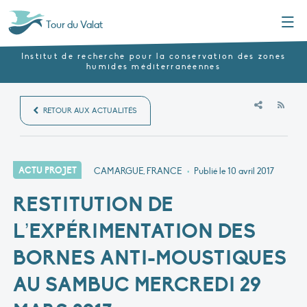
Menu
Tour du Valat
Institut de recherche pour la conservation des zones
humides méditerranéennes
RSS
RETOUR AUX ACTUALITÉS
ACTU PROJET
CAMARGUE, FRANCE
•
Publié le
10 avril 2017
RESTITUTION DE
L’EXPÉRIMENTATION DES
BORNES ANTI-MOUSTIQUES
AU SAMBUC MERCREDI 29