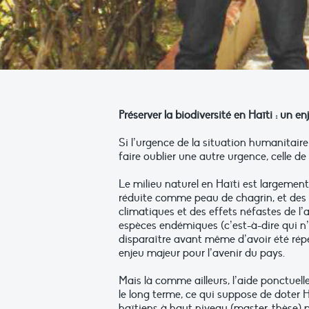
Préserver la biodiversité en Haïti : un e
Si l’urgence de la situation humanitaire
faire oublier une autre urgence, celle d
Le milieu naturel en Haïti est largemen
réduite comme peau de chagrin, et des 
climatiques et des effets néfastes de l
espèces endémiques (c’est-à-dire qui n’e
disparaître avant même d’avoir été réper
enjeu majeur pour l’avenir du pays.
Mais là comme ailleurs, l’aide ponctuelle,
le long terme, ce qui suppose de doter H
haïtiens à haut niveau (master, thèse) 