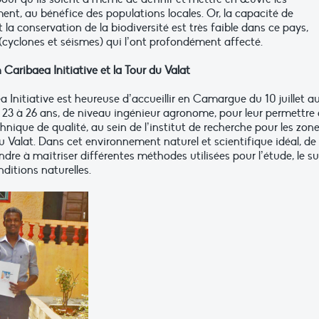
ent, au bénéfice des populations locales. Or, la capacité de
la conservation de la biodiversité est très faible dans ce pays,
 (cyclones et séismes) qui l’ont profondément affecté.
 Caribaea Initiative et la Tour du Valat
 Initiative est heureuse d’accueillir en Camargue du 10 juillet a
 23 à 26 ans, de niveau ingénieur agronome, pour leur permettre
hnique de qualité, au sein de l’institut de recherche pour les zon
Valat. Dans cet environnement naturel et scientifique idéal, de
re à maîtriser différentes méthodes utilisées pour l’étude, le su
ditions naturelles.