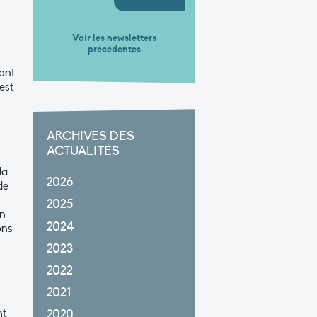
Voir les newsletters
précédentes
sont
est
ARCHIVES DES
ACTUALITÉS
la
2026
de
2025
un
2024
ons
2023
2022
2021
nt
2020