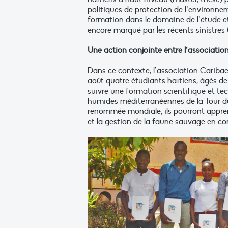
politiques de protection de l’environnem
formation dans le domaine de l’étude et 
encore marqué par les récents sinistres
Une action conjointe entre l’association
Dans ce contexte, l’association Caribaea
août quatre étudiants haïtiens, âgés de
suivre une formation scientifique et tec
humides méditerranéennes de la Tour du 
renommée mondiale, ils pourront apprend
et la gestion de la faune sauvage en con