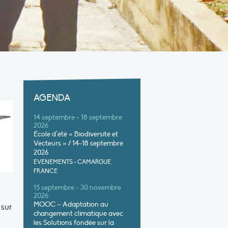
AGENDA
14 septembre - 18 septembre
2026
École d’été « Biodiversité et
Vecteurs » / 14-18 septembre
2026
EVÉNEMENTS
•
CAMARGUE,
FRANCE
15 septembre - 30 novembre
2026
MOOC – Adaptation au
 sur
changement climatique avec
les Solutions fondée sur la