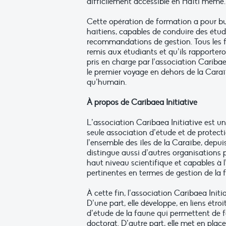
difficilement accessible en Haïti même.
Cette opération de formation a pour bu
haïtiens, capables de conduire des étud
recommandations de gestion. Tous les fra
remis aux étudiants et qu’ils rapportero
pris en charge par l’association Caribae
le premier voyage en dehors de la Caraïb
qu’humain.
À propos de Caribaea Initiative
L’association Caribaea Initiative est uni
seule association d’étude et de protect
l’ensemble des îles de la Caraïbe, depu
distingue aussi d’autres organisations p
haut niveau scientifique et capables à 
pertinentes en termes de gestion de la 
À cette fin, l’association Caribaea Init
D’une part, elle développe, en liens étro
d’étude de la faune qui permettent de 
doctorat. D’autre part, elle met en pla