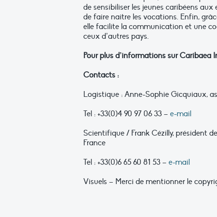
de sensibiliser les jeunes caribéens aux e
de faire naitre les vocations. Enfin, gr
elle facilite la communication et une co
ceux d’autres pays.
Pour plus d’informations sur Caribaea I
Contacts :
Logistique : Anne-Sophie Gicquiaux, as
Tel : +33(0)4 90 97 06 33 –
e-mail
Scientifique / Frank Cézilly, président d
France
Tel : +33(0)6 65 60 81 53 –
e-mail
Visuels – Merci de mentionner le copyri