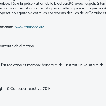
njeux liés à la préservation de la biodiversité, avec l’espoir, à ter
âce aux manifestations scientifiques qu’elle organise chaque anné
opération équitable entre les chercheurs des îles de la Caraïbe e
nitiative
:
www.caribaea.org
sistante de direction
e l’association et membre honoraire de l’Institut universitaire de
ght © Caribaea Initiative, 2017