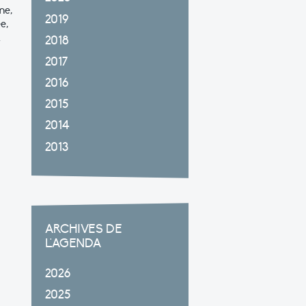
me,
2019
e,
t
2018
2017
2016
2015
2014
2013
ARCHIVES DE
L'AGENDA
2026
2025