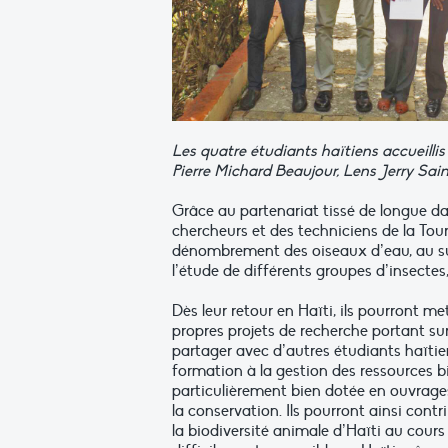
Les quatre étudiants haïtiens accueillis 
Pierre Michard Beaujour, Lens Jerry Sai
Grâce au partenariat tissé de longue dat
chercheurs et des techniciens de la Tour
dénombrement des oiseaux d’eau, au su
l’étude de différents groupes d’insectes
Dès leur retour en Haïti, ils pourront m
propres projets de recherche portant su
partager avec d’autres étudiants haïtie
formation à la gestion des ressources bi
particulièrement bien dotée en ouvrages
la conservation. Ils pourront ainsi contr
la biodiversité animale d’Haïti au cou