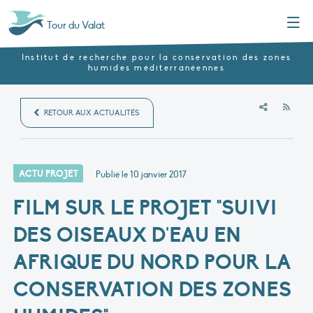
Menu
Tour du Valat
Institut de recherche pour la conservation des zones
humides méditerranéennes
RSS
RETOUR AUX ACTUALITÉS
ACTU PROJET
Publié le
10 janvier 2017
FILM SUR LE PROJET "SUIVI
DES OISEAUX D'EAU EN
AFRIQUE DU NORD POUR LA
CONSERVATION DES ZONES