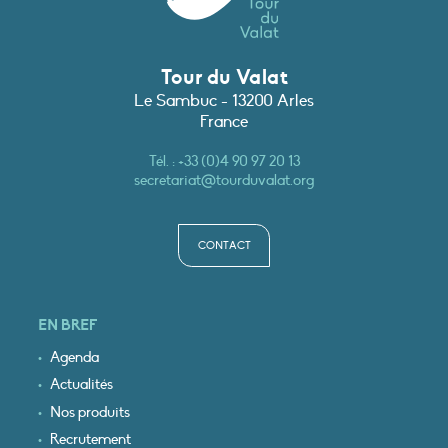
Tour du Valat
Le Sambuc - 13200 Arles
France
Tél. :
+33 (0)4 90 97 20 13
secretariat@tourduvalat.org
CONTACT
EN BREF
Agenda
Actualités
Nos produits
Recrutement