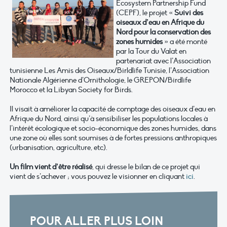
Ecosystem Partnership Fund
(CEPF), le projet «
Suivi des
oiseaux d’eau en Afrique du
Nord pour la conservation des
zones humides
» a été monté
par la Tour du Valat en
partenariat avec l’Association
tunisienne Les Amis des Oiseaux/Birldlife Tunisie, l’Association
Nationale Algérienne d’Ornithologie, le GREPON/Birdlife
Morocco et la Libyan Society for Birds.
Il visait à améliorer la capacité de comptage des oiseaux d’eau en
Afrique du Nord, ainsi qu’à sensibiliser les populations locales à
l’intérêt écologique et socio-économique des zones humides, dans
une zone où elles sont soumises à de fortes pressions anthropiques
(urbanisation, agriculture, etc).
Un film vient d’être réalisé
, qui dresse le bilan de ce projet qui
vient de s’achever ; vous pouvez le visionner en cliquant
ici
.
POUR ALLER PLUS LOIN