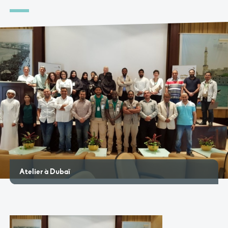
Atelier à Dubaï