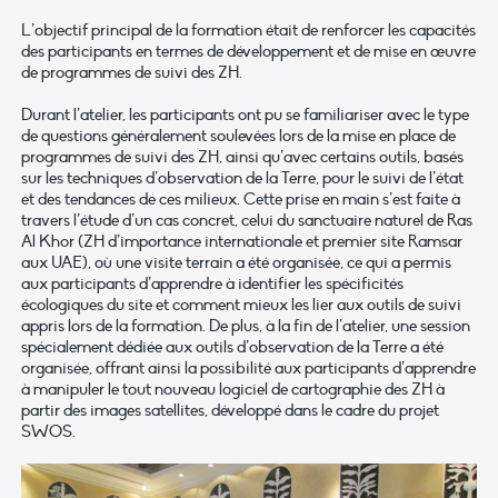
L’objectif principal de la formation était de renforcer les capacités
des participants en termes de développement et de mise en œuvre
de programmes de suivi des ZH.
Durant l’atelier, les participants ont pu se familiariser avec le type
de questions généralement soulevées lors de la mise en place de
programmes de suivi des ZH, ainsi qu’avec certains outils, basés
sur les techniques d’observation de la Terre, pour le suivi de l’état
et des tendances de ces milieux. Cette prise en main s’est faite à
travers l’étude d’un cas concret, celui du sanctuaire naturel de Ras
Al Khor (ZH d’importance internationale et premier site Ramsar
aux UAE), où une visite terrain a été organisée, ce qui a permis
aux participants d’apprendre à identifier les spécificités
écologiques du site et comment mieux les lier aux outils de suivi
appris lors de la formation. De plus, à la fin de l’atelier, une session
spécialement dédiée aux outils d’observation de la Terre a été
organisée, offrant ainsi la possibilité aux participants d’apprendre
à manipuler le tout nouveau logiciel de cartographie des ZH à
partir des images satellites, développé dans le cadre du projet
SWOS.