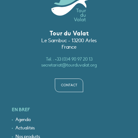
Tour du Valat
Le Sambuc - 13200 Arles
France
Tél. :
+33 (0)4 90 97 20 13
secretariat@tourduvalat.org
CONTACT
EN BREF
Agenda
Actualités
Nos produits