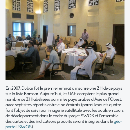
En 2007, Dubaï fut le premier émirat à inscrire une ZH de ce pays
sur la liste Ramsar. Aujourd’hui, les UAE comptent le plus grand
nombre de ZH labélisées parmi les pays arabes d’Asie de l’Ouest,
avec sept sites répartis entre cinq émirats (parmi lesquels quatre
font l’objet de suivi par imagerie satellitale avec les outils en cours
de développement dans le cadre du projet SWOS et l’ensemble
des cartes et des indicateurs produits seront intégrés dans le
géo-
portail SWOS
).