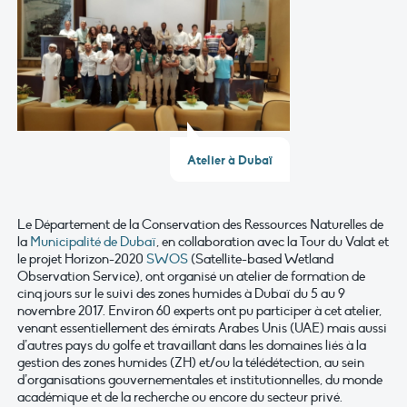
Atelier à Dubaï
Le Département de la Conservation des Ressources Naturelles de
la
Municipalité de Dubaï
, en collaboration avec la Tour du Valat et
le projet Horizon-2020
SWOS
(Satellite-based Wetland
Observation Service), ont organisé un atelier de formation de
cinq jours sur le suivi des zones humides à Dubaï du 5 au 9
novembre 2017. Environ 60 experts ont pu participer à cet atelier,
venant essentiellement des émirats Arabes Unis (UAE) mais aussi
d’autres pays du golfe et travaillant dans les domaines liés à la
gestion des zones humides (ZH) et/ou la télédétection, au sein
d’organisations gouvernementales et institutionnelles, du monde
académique et de la recherche ou encore du secteur privé.