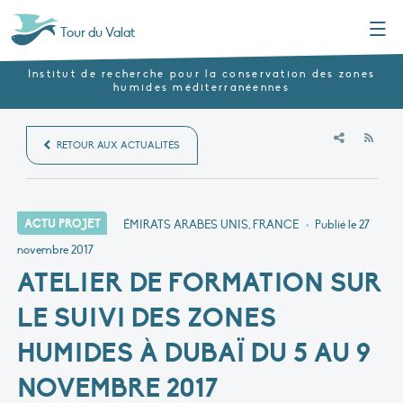
Menu
Tour du Valat
Institut de recherche pour la conservation des zones
humides méditerranéennes
RSS
RETOUR AUX ACTUALITÉS
ACTU PROJET
ÉMIRATS ARABES UNIS, FRANCE
•
Publié le
27
novembre 2017
ATELIER DE FORMATION SUR
LE SUIVI DES ZONES
HUMIDES À DUBAÏ DU 5 AU 9
NOVEMBRE 2017