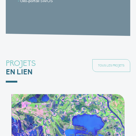
Géo-portail SWOS
PROJETS
TOUS LES PROJETS
EN LIEN