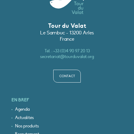
Tour du Valat
Le Sambuc - 13200 Arles
France
Tél. :
+33 (0)4 90 97 20 13
secretariat@tourduvalat.org
CONTACT
EN BREF
Agenda
Actualités
Nos produits