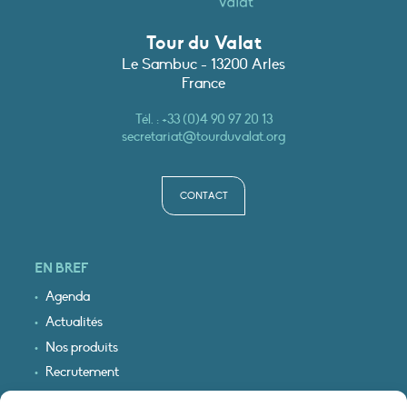
Tour du Valat
Le Sambuc - 13200 Arles
France
Tél. :
+33 (0)4 90 97 20 13
secretariat@tourduvalat.org
CONTACT
EN BREF
Agenda
Actualités
Nos produits
Recrutement
Recevoir nos infos