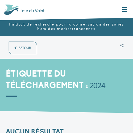
Menu
Tour du Valat
Institut de recherche pour la conservation des zones
humides méditerranéennes
RETOUR
ÉTIQUETTE DU
TÉLÉCHARGEMENT :
2024
AUCUN RÉSULTAT