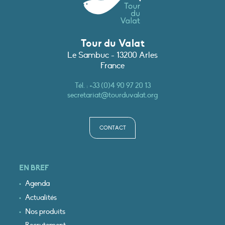
Tour du Valat
Le Sambuc - 13200 Arles
France
Tél. :
+33 (0)4 90 97 20 13
secretariat@tourduvalat.org
CONTACT
EN BREF
Agenda
Actualités
Nos produits