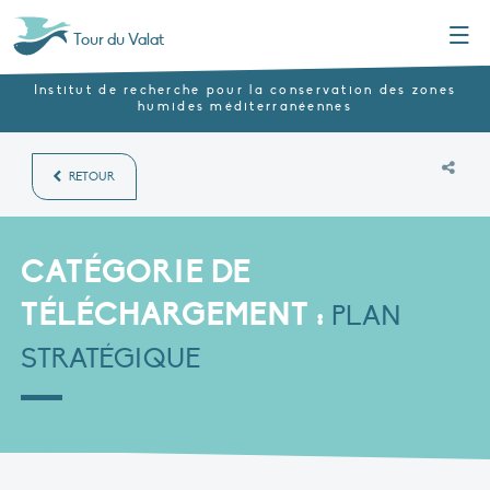
Menu
Tour du Valat
Institut de recherche pour la conservation des zones
humides méditerranéennes
RETOUR
CATÉGORIE DE
TÉLÉCHARGEMENT :
PLAN
STRATÉGIQUE