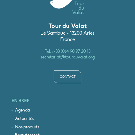
Tour du Valat
Le Sambuc - 13200 Arles
France
Tél. :
+33 (0)4 90 97 20 13
secretariat@tourduvalat.org
CONTACT
EN BREF
Agenda
Actualités
Nos produits