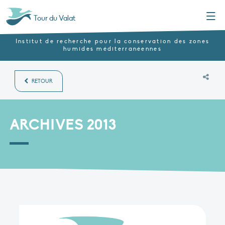
Menu
Tour du Valat
Institut de recherche pour la conservation des zones
humides méditerranéennes
RETOUR
ARCHIVES 2013