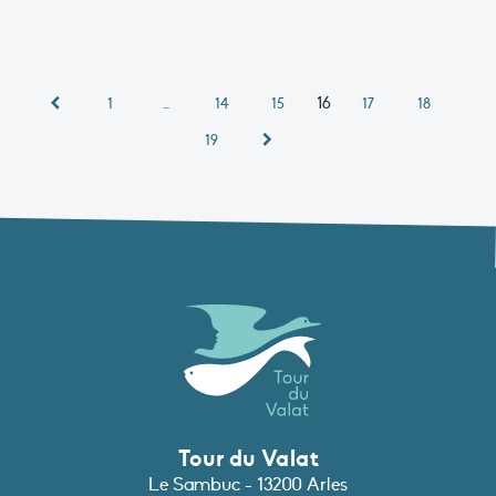
16
1
…
14
15
17
18
19
Tour du Valat
Le Sambuc - 13200 Arles