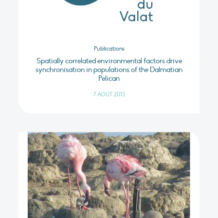
Publications
Spatially correlated environmental factors drive
synchronisation in populations of the Dalmatian
Pelican
7 AOÛT 2013