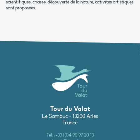
scientifiques, chasse, découverte de la nature, activités artistiques
sont proposées.
Tour du Valat
Le Sambuc - 13200 Arles
France
Tél. :
+33 (0)4 90 97 20 13