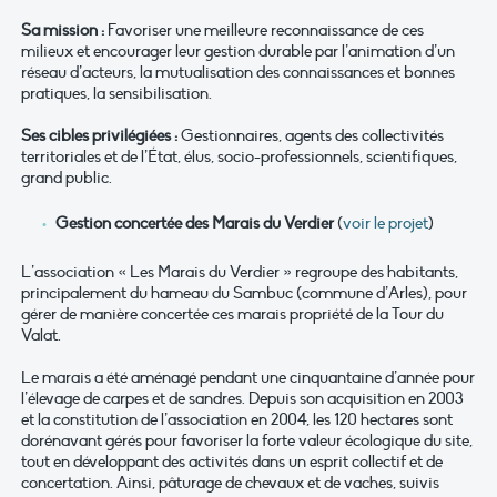
Sa mission :
Favoriser une meilleure reconnaissance de ces
milieux et encourager leur gestion durable par l’animation d’un
réseau d’acteurs, la mutualisation des connaissances et bonnes
pratiques, la sensibilisation.
Ses cibles privilégiées :
Gestionnaires, agents des collectivités
territoriales et de l’État, élus, socio-professionnels, scientifiques,
grand public.
Gestion concertée des Marais du Verdier
(
voir le projet
)
L’association « Les Marais du Verdier » regroupe des habitants,
principalement du hameau du Sambuc (commune d’Arles), pour
gérer de manière concertée ces marais propriété de la Tour du
Valat.
Le marais a été aménagé pendant une cinquantaine d’année pour
l’élevage de carpes et de sandres. Depuis son acquisition en 2003
et la constitution de l’association en 2004, les 120 hectares sont
dorénavant gérés pour favoriser la forte valeur écologique du site,
tout en développant des activités dans un esprit collectif et de
concertation. Ainsi, pâturage de chevaux et de vaches, suivis