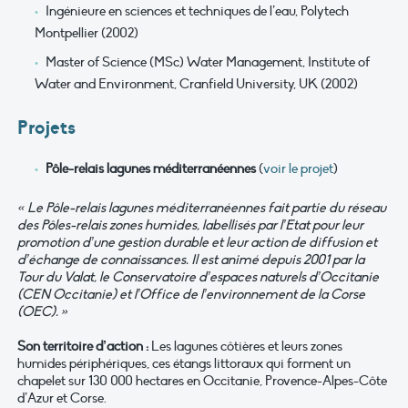
Ingénieure en sciences et techniques de l’eau, Polytech
Montpellier (2002)
Master of Science (MSc) Water Management, Institute of
Water and Environment, Cranfield University, UK (2002)
Projets
Pôle-relais lagunes méditerranéennes
(
voir le projet
)
« Le Pôle-relais lagunes méditerranéennes fait partie du réseau
des Pôles-relais zones humides, labellisés par l’Etat pour leur
promotion d’une gestion durable et leur action de diffusion et
d’échange de connaissances.
Il est animé depuis 2001 par la
Tour du Valat, le Conservatoire d’espaces naturels d’Occitanie
(CEN Occitanie) et l’Office de l’environnement de la Corse
(OEC). »
Son territoire d’action :
Les lagunes côtières et leurs zones
humides périphériques, ces étangs littoraux qui forment un
chapelet sur 130 000 hectares en Occitanie, Provence-Alpes-Côte
d’Azur et Corse.