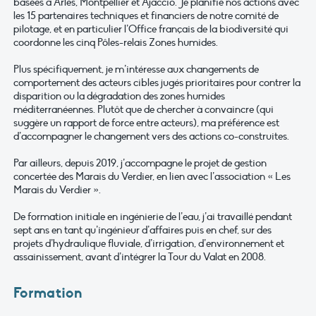
basées à Arles, Montpellier et Ajaccio. Je planifie nos actions avec
les 15 partenaires techniques et financiers de notre comité de
pilotage, et en particulier l’Office français de la biodiversité qui
coordonne les cinq Pôles-relais Zones humides.
Plus spécifiquement, je m’intéresse aux changements de
comportement des acteurs cibles jugés prioritaires pour contrer la
disparition ou la dégradation des zones humides
méditerranéennes. Plutôt que de chercher à convaincre (qui
suggère un rapport de force entre acteurs), ma préférence est
d’accompagner le changement vers des actions co-construites.
Par ailleurs, depuis 2019, j’accompagne le projet de gestion
concertée des Marais du Verdier, en lien avec l’association « Les
Marais du Verdier ».
De formation initiale en ingénierie de l’eau, j’ai travaillé pendant
sept ans en tant qu’ingénieur d’affaires puis en chef, sur des
projets d’hydraulique fluviale, d’irrigation, d’environnement et
assainissement, avant d’intégrer la Tour du Valat en 2008.
Formation