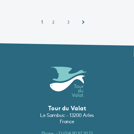
1
2
3
Tour du Valat
Le Sambuc - 13200 Arles
France
Phone :
+33 (0)4 90 97 20 13