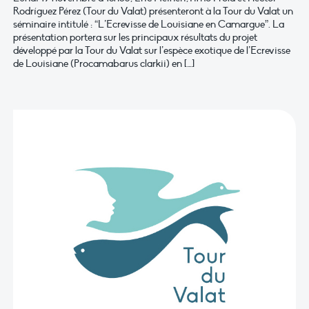
Rodríguez Pérez (Tour du Valat) présenteront à la Tour du Valat un
séminaire intitulé : “L’Ecrevisse de Louisiane en Camargue”. La
présentation portera sur les principaux résultats du projet
développé par la Tour du Valat sur l’espèce exotique de l’Ecrevisse
de Louisiane (Procamabarus clarkii) en […]