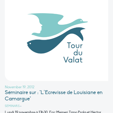
November 19, 2012
Séminaire sur : "L’Ecrevisse de Louisiane en
Camargue"
SEMINARS
•
Lundi 19 novembre à 13h30, Eric Meineri,Timo Prola et Héctor