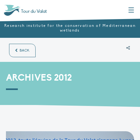
Menu
Tour du Valat
Research institute for the conservation of Mediterranean
wetlands
BACK
ARCHIVES 2012