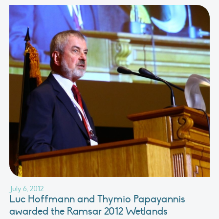
July 6, 2012
Luc Hoffmann and Thymio Papayannis
awarded the Ramsar 2012 Wetlands