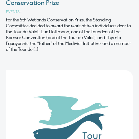
Conservation Prize
EVENTS
•
For the 5th Wetlands Conservation Prize, the Standing
Committee decided to award the work of two individuals dear to
the Tour du Valat: Luc Hoffmann, one of the founders of the
Ramsar Convention (and of the Tour du Valat), and Thymio
Papayannis, the “father” of the MedWet Initiative, and a member
of the Tour du […]