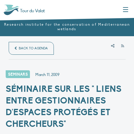
Menu
Tour du Valat
Research institute for the conservation of Mediterranean
wetlands
RSS
BACK TO AGENDA
SEMINARS
March 11, 2009
SÉMINAIRE SUR LES " LIENS
ENTRE GESTIONNAIRES
D'ESPACES PROTÉGÉS ET
CHERCHEURS"