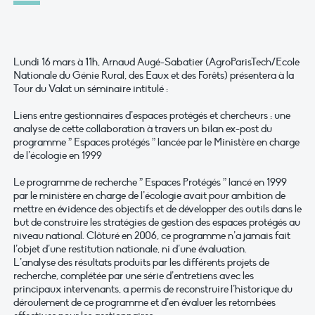
Lundi 16 mars à 11h, Arnaud Augé-Sabatier (AgroParisTech/Ecole
Nationale du Génie Rural, des Eaux et des Forêts) présentera à la
Tour du Valat un séminaire intitulé :
Liens entre gestionnaires d’espaces protégés et chercheurs : une
analyse de cette collaboration à travers un bilan ex-post du
programme ” Espaces protégés ” lancée par le Ministère en charge
de l’écologie en 1999
Le programme de recherche ” Espaces Protégés ” lancé en 1999
par le ministère en charge de l’écologie avait pour ambition de
mettre en évidence des objectifs et de développer des outils dans le
but de construire les stratégies de gestion des espaces protégés au
niveau national. Clôturé en 2006, ce programme n’a jamais fait
l’objet d’une restitution nationale, ni d’une évaluation.
L’analyse des résultats produits par les différents projets de
recherche, complétée par une série d’entretiens avec les
principaux intervenants, a permis de reconstruire l’historique du
déroulement de ce programme et d’en évaluer les retombées