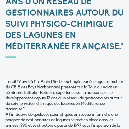
ANS D’UN RÉSEAU DE
GESTIONNAIRES AUTOUR DU
SUIVI PHYSICO-CHIMIQUE
DES LAGUNES EN
MÉDITERRANÉE FRANÇAISE."
Lundi 19 avril à 11h, Alain Dindeleux (Ingénieur écologue, directeur
du CPIE des Pays Narbonnais) présentera à la Tour du Valat un
séminaire intitulé ” Retour d’expérience sur la naissance et le
développement depuis 13 ans d’un réseau de gestionnaires autour
du suivi physico-chimique des lagunes en Méditerranée
française.”
A l’initiative de quelques scientifiques un réseau informel d’une
poignée de gestionnaires de lagunes se met en place dans les
années 1990 et se structure à partir de 1997 sous l’impulsion de la