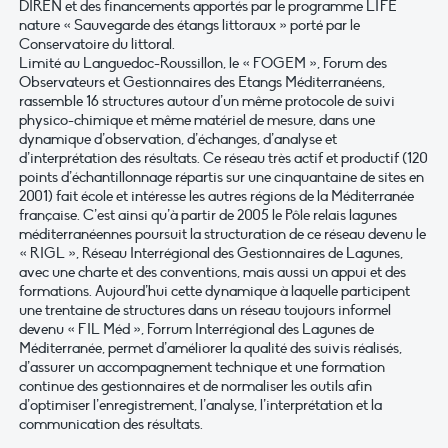
DIREN et des financements apportés par le programme LIFE
nature « Sauvegarde des étangs littoraux » porté par le
Conservatoire du littoral.
Limité au Languedoc-Roussillon, le « FOGEM », Forum des
Observateurs et Gestionnaires des Etangs Méditerranéens,
rassemble 16 structures autour d’un même protocole de suivi
physico-chimique et même matériel de mesure, dans une
dynamique d’observation, d’échanges, d’analyse et
d’interprétation des résultats. Ce réseau très actif et productif (120
points d’échantillonnage répartis sur une cinquantaine de sites en
2001) fait école et intéresse les autres régions de la Méditerranée
française. C’est ainsi qu’à partir de 2005 le Pôle relais lagunes
méditerranéennes poursuit la structuration de ce réseau devenu le
« RIGL », Réseau Interrégional des Gestionnaires de Lagunes,
avec une charte et des conventions, mais aussi un appui et des
formations. Aujourd’hui cette dynamique à laquelle participent
une trentaine de structures dans un réseau toujours informel
devenu « FIL Méd », Forrum Interrégional des Lagunes de
Méditerranée, permet d’améliorer la qualité des suivis réalisés,
d’assurer un accompagnement technique et une formation
continue des gestionnaires et de normaliser les outils afin
d’optimiser l’enregistrement, l’analyse, l’interprétation et la
communication des résultats.