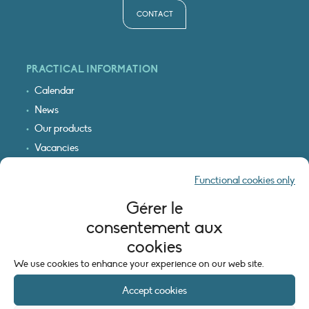
CONTACT
PRACTICAL INFORMATION
Calendar
News
Our products
Vacancies
Receive our updates
Functional cookies only
Logo & access map
Gérer le
LEGAL INFORMATION
consentement aux
Legal notice
cookies
Cookie policy (EU)
We use cookies to enhance your experience on our web site.
Accept cookies