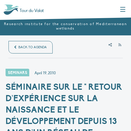
Menu
Tour du Valat
Research institute for the conservation of Mediterranean
wetlands
RSS
BACK TO AGENDA
SEMINARS
April 19, 2010
SÉMINAIRE SUR LE " RETOUR
D’EXPÉRIENCE SUR LA
NAISSANCE ET LE
DÉVELOPPEMENT DEPUIS 13