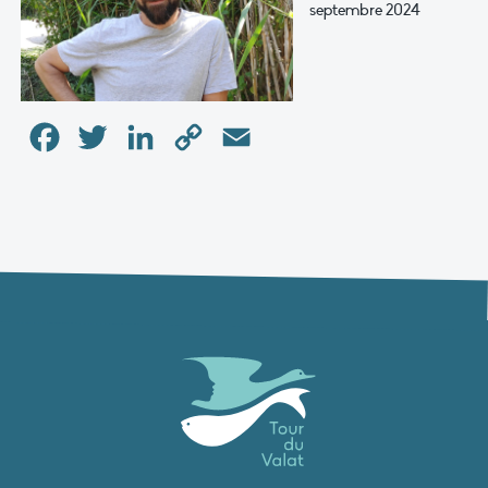
septembre 2024
Facebook
Twitter
LinkedIn
Copy
Email
Link