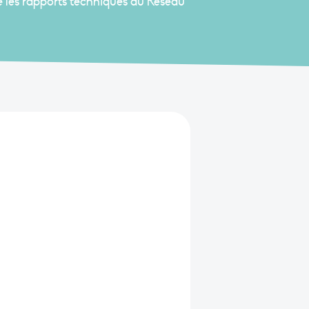
e les rapports techniques du Réseau