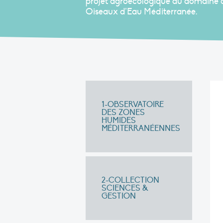
projet agroécologique du domaine du
Oiseaux d’Eau Méditerranée.
1-OBSERVATOIRE
DES ZONES
HUMIDES
MÉDITERRANÉENNES
2-COLLECTION
SCIENCES &
GESTION