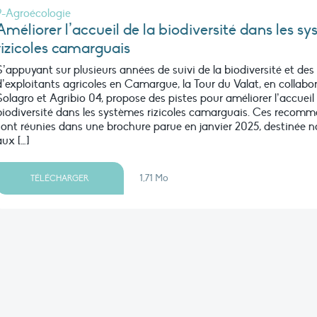
9-Agroécologie
Améliorer l’accueil de la biodiversité dans les s
rizicoles camarguais
S’appuyant sur plusieurs années de suivi de la biodiversité et des
d’exploitants agricoles en Camargue, la Tour du Valat, en collabo
Solagro et Agribio 04, propose des pistes pour améliorer l’accueil 
biodiversité dans les systèmes rizicoles camarguais. Ces recom
sont réunies dans une brochure parue en janvier 2025, destinée
aux […]
1,71 Mo
TÉLÉCHARGER