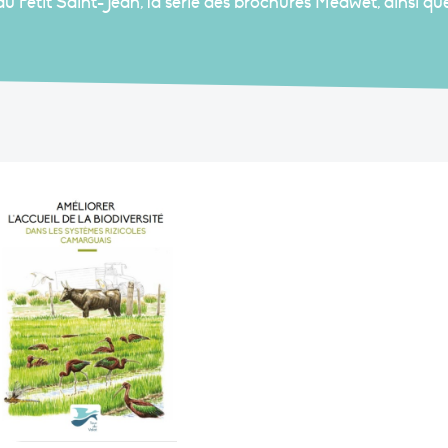
 Petit Saint-Jean, la série des brochures Medwet, ainsi qu