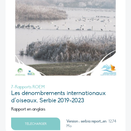
7-Rapports ROEM
Les dénombrements internationaux
d’oiseaux, Serbie 2019-2023
Rapport en anglais
Version : serbia report_en
12,74
TÉLÉCHARGER
Mo