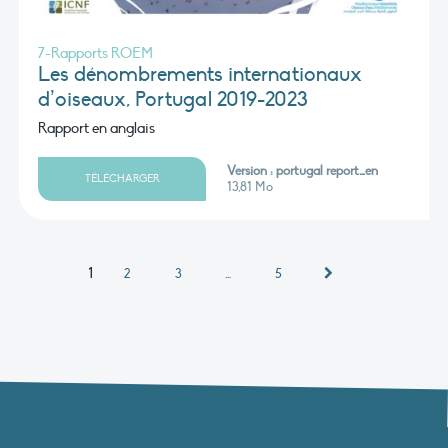
7-Rapports ROEM
Les dénombrements internationaux
d’oiseaux, Portugal 2019-2023
Rapport en anglais
Version : portugal report_en
TÉLÉCHARGER
13,81 Mo
1
2
3
…
5