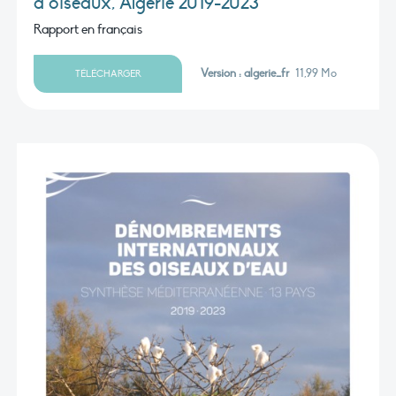
d’oiseaux, Algérie 2019-2023
Rapport en français
Version : algerie_fr
11,99 Mo
TÉLÉCHARGER