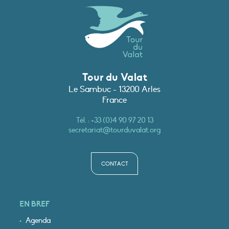
Tour du Valat
Le Sambuc - 13200 Arles
France
Tél. :
+33 (0)4 90 97 20 13
secretariat@tourduvalat.org
CONTACT
EN BREF
Agenda