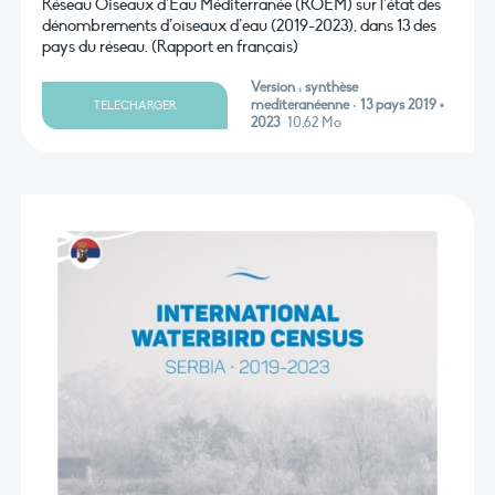
Réseau Oiseaux d’Eau Méditerranée (ROEM) sur l’état des
dénombrements d’oiseaux d’eau (2019-2023), dans 13 des
pays du réseau. (Rapport en français)
Version : synthèse
mediteranéenne · 13 pays 2019 •
TÉLÉCHARGER
2023
10,62 Mo