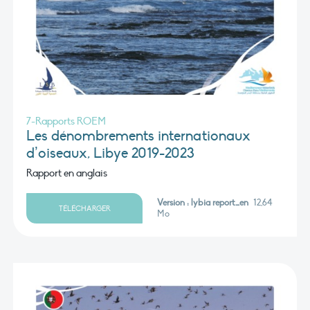
7-Rapports ROEM
Les dénombrements internationaux
d’oiseaux, Libye 2019-2023
Rapport en anglais
Version : lybia report_en
12,64
TÉLÉCHARGER
Mo