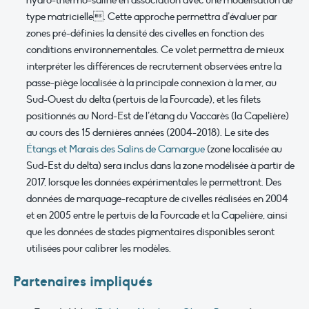
hydro-thermo-saline en association avec une modélisation de
type matricielle. Cette approche permettra d’évaluer par
zones pré-définies la densité des civelles en fonction des
conditions environnementales. Ce volet permettra de mieux
interpréter les différences de recrutement observées entre la
passe-piège localisée à la principale connexion à la mer, au
Sud-Ouest du delta (pertuis de la Fourcade), et les filets
positionnés au Nord-Est de l’étang du Vaccarès (la Capelière)
au cours des 15 dernières années (2004-2018). Le site des
Étangs et Marais des Salins de Camargue
(zone localisée au
Sud-Est du delta) sera inclus dans la zone modélisée à partir de
2017, lorsque les données expérimentales le permettront. Des
données de marquage-recapture de civelles réalisées en 2004
et en 2005 entre le pertuis de la Fourcade et la Capelière, ainsi
que les données de stades pigmentaires disponibles seront
utilisées pour calibrer les modèles.
Partenaires impliqués