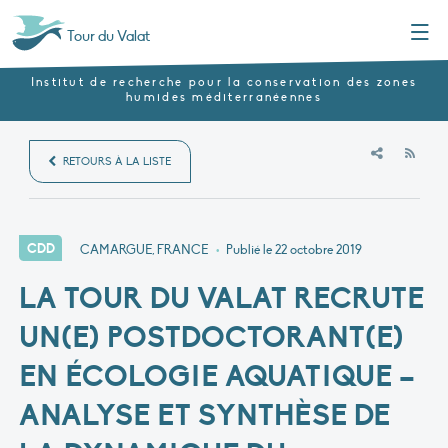
Menu
Tour du Valat
Institut de recherche pour la conservation des zones
humides méditerranéennes
RSS
RETOURS À LA LISTE
CDD
CAMARGUE, FRANCE
•
Publié le
22 octobre 2019
LA TOUR DU VALAT RECRUTE
UN(E) POSTDOCTORANT(E)
EN ÉCOLOGIE AQUATIQUE –
ANALYSE ET SYNTHÈSE DE