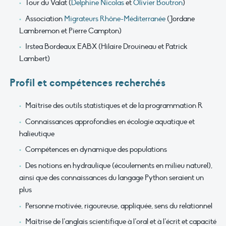
Tour du Valat (
Delphine Nicolas
et
Olivier Boutron
)
Association
Migrateurs Rhône-Méditerranée
(Jordane
Lambremon et Pierre Campton)
Irstea Bordeaux EABX (Hilaire Drouineau et Patrick
Lambert)
Profil et compétences recherchés
Maîtrise des outils statistiques et de la programmation R
Connaissances approfondies en écologie aquatique et
halieutique
Compétences en dynamique des populations
Des notions en hydraulique (écoulements en milieu naturel),
ainsi que des connaissances du langage Python seraient un
plus
Personne motivée, rigoureuse, appliquée, sens du relationnel
Maîtrise de l’anglais scientifique à l’oral et à l’écrit et capacité