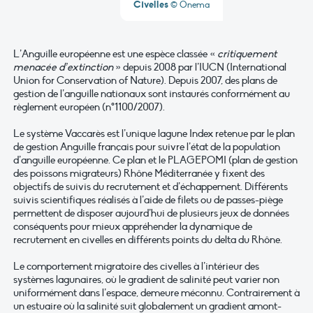
Civelles
© Onema
L’Anguille européenne est une espèce classée «
critiquement
menacée d’extinction
» depuis 2008 par l’IUCN (International
Union for Conservation of Nature). Depuis 2007, des plans de
gestion de l’anguille nationaux sont instaurés conformément au
règlement européen (n°1100/2007).
Le système Vaccarès est l’unique lagune Index retenue par le plan
de gestion Anguille français pour suivre l’état de la population
d’anguille européenne. Ce plan et le PLAGEPOMI (plan de gestion
des poissons migrateurs) Rhône Méditerranée y fixent des
objectifs de suivis du recrutement et d’échappement. Différents
suivis scientifiques réalisés à l’aide de filets ou de passes-piège
permettent de disposer aujourd’hui de plusieurs jeux de données
conséquents pour mieux appréhender la dynamique de
recrutement en civelles en différents points du delta du Rhône.
Le comportement migratoire des civelles à l’intérieur des
systèmes lagunaires, où le gradient de salinité peut varier non
uniformément dans l’espace, demeure méconnu. Contrairement à
un estuaire où la salinité suit globalement un gradient amont-