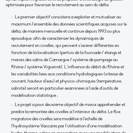
optimisée pour favoriser le recrutement au sein du delta.
Le premier objectif consistera à exploiter et mutualiser au
maximum l’ensemble des données scientifiques acquises sur le
delta, de manière mensuelle et continue depuis 1993 ou plus
épisodique, afin de caractériser les dynamiques de
recrutement en civelles, qui peuvent s’avérer différentes en
fonction de la localisation (pertuis de la fourcade / étangs et
marais des salins de Camargue / système de pompage au
Rhône / système Vigueirat). L’influence du débit du Rhône et
les variabilités liées aux conditions hydrologiques (vitesse de
courant, hauteur d’eau) et physico-chimiques (température,
salinité) seront en particulier examinées à l’aide d’outils de
modélisation statistique ;
Le projet a pour deuxième objectif de mieux appréhender et
prédire la remontée des civelles à l’intérieur du delta. Le flux
migratoire des civelles sera modélisé à l’échelle de
l’hydrosystème Vaccarès par l’utilisation d’une modélisation