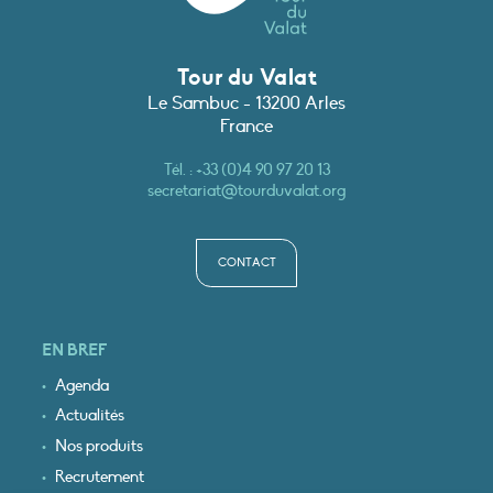
Tour du Valat
Le Sambuc - 13200 Arles
France
Tél. :
+33 (0)4 90 97 20 13
secretariat@tourduvalat.org
CONTACT
EN BREF
Agenda
Actualités
Nos produits
Recrutement