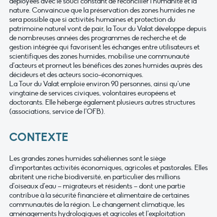
déployées avec le souci constant de réconcilier l’humanité et la
nature. Convaincue que la préservation des zones humides ne
sera possible que si activités humaines et protection du
patrimoine naturel vont de pair, la Tour du Valat développe depuis
de nombreuses années des programmes de recherche et de
gestion intégrée qui favorisent les échanges entre utilisateurs et
scientifiques des zones humides, mobilise une communauté
d’acteurs et promeut les bénéfices des zones humides auprès des
décideurs et des acteurs socio-économiques.
La Tour du Valat emploie environ 90 personnes, ainsi qu’une
vingtaine de services civiques, volontaires européens et
doctorants. Elle héberge également plusieurs autres structures
(associations, service de l’OFB).
CONTEXTE
Les grandes zones humides sahéliennes sont le siège
d’importantes activités économiques, agricoles et pastorales. Elles
abritent une riche biodiversité, en particulier des millions
d’oiseaux d’eau – migrateurs et résidents – dont une partie
contribue à la sécurité financière et alimentaire de certaines
communautés de la région. Le changement climatique, les
aménagements hydrologiques et agricoles et l’exploitation