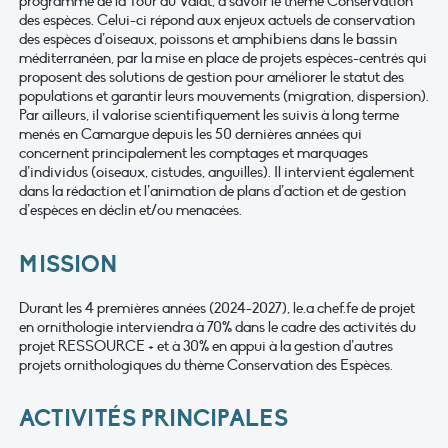
programme de la Tour du Valat, à savoir le thème Conservation
des espèces. Celui-ci répond aux enjeux actuels de conservation
des espèces d’oiseaux, poissons et amphibiens dans le bassin
méditerranéen, par la mise en place de projets espèces-centrés qui
proposent des solutions de gestion pour améliorer le statut des
populations et garantir leurs mouvements (migration, dispersion).
Par ailleurs, il valorise scientifiquement les suivis à long terme
menés en Camargue depuis les 50 dernières années qui
concernent principalement les comptages et marquages
d’individus (oiseaux, cistudes, anguilles). Il intervient également
dans la rédaction et l’animation de plans d’action et de gestion
d’espèces en déclin et/ou menacées.
MISSION
Durant les 4 premières années (2024-2027), le.a chef.fe de projet
en ornithologie interviendra à 70% dans le cadre des activités du
projet RESSOURCE + et à 30% en appui à la gestion d’autres
projets ornithologiques du thème Conservation des Espèces.
ACTIVITÉS PRINCIPALES