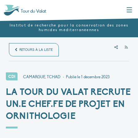
Menu
Tour du Valat
Institut de recherche pour la conservation des zones
humides méditerranéennes
RSS
RETOURS À LA LISTE
CDI
CAMARGUE, TCHAD
•
Publié le
1 décembre 2023
LA TOUR DU VALAT RECRUTE
UN.E CHEF.FE DE PROJET EN
ORNITHOLOGIE