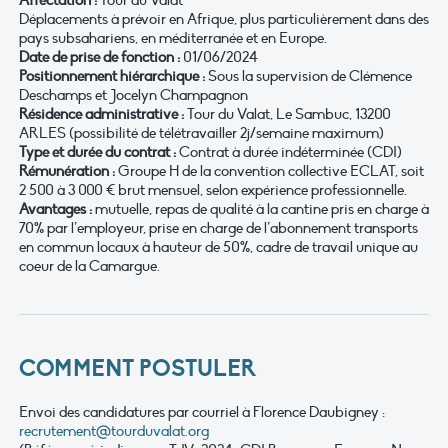
Déplacements à prévoir en Afrique, plus particulièrement dans des
pays subsahariens, en méditerranée et en Europe.
Date de prise de fonction :
01/06/2024
Positionnement hiérarchique :
Sous la supervision de Clémence
Deschamps et Jocelyn Champagnon
Résidence administrative :
Tour du Valat, Le Sambuc, 13200
ARLES (possibilité de télétravailler 2j/semaine maximum)
Type et durée du contrat :
Contrat à durée indéterminée (CDI)
Rémunération :
Groupe H de la convention collective ECLAT, soit
2 500 à 3 000 € brut mensuel, selon expérience professionnelle.
Avantages :
mutuelle, repas de qualité à la cantine pris en charge à
70% par l’employeur, prise en charge de l’abonnement transports
en commun locaux à hauteur de 50%, cadre de travail unique au
coeur de la Camargue.
COMMENT POSTULER
Envoi des candidatures par courriel à Florence Daubigney :
recrutement@tourduvalat.org