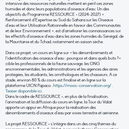
intensive des ressources naturelles mettent en péril ces zones
humides et donc leurs populations d’oiseaux d’eau. Un des
objectifs du Programme RESSOURCE + (2024-2027) «
Renforcement d’Expertise au Sud du Sahara sur les Oiseaux
d’eau et leur Utilisation Rationnelle en faveur des Communautés
et de leur Environnement », est d’améliorer les connaissances sur
les effectifs d’oiseaux d’eau dans les zones humides du Sénégal, de
la Mauritanie et du Tchad, notamment en saison sèche.
Dans ce projet, un cours en ligne sur « les dénombrements et
l’identification des oiseaux d’eau : pourquoi et dans quels buts ?»
cible les professionnels de la faune sauvage, les ONG
environnementales, les administrations et les agences des aires
protégées, les étudiants, les ornithologues et les chasseurs. A ce
stade, environ 80 % du cours est finalisé et en ligne sur la
plateforme UICN Papaco :
https://mooc-conservation.org/
.
Teaser disponible ici
.
Dans le cadre de RESSOURCE +, en plus de la finalisation,
l’animation et la diffusion du cours en ligne, la Tour du Valat
apporte un appui en Afrique pour la réalisation des
dénombrements d’oiseaux d’eau par voies terrestre et aérienne.
Le projet RESSOURCE + s’intègre dans un des cinq thèmes du