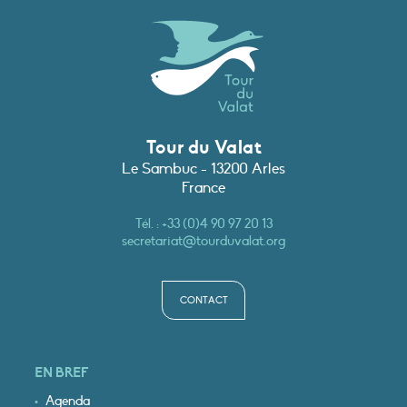
Tour du Valat
Le Sambuc - 13200 Arles
France
Tél. :
+33 (0)4 90 97 20 13
secretariat@tourduvalat.org
CONTACT
EN BREF
Agenda