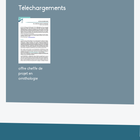
Téléchargements
offre chef.fe de
projet en
ornithologie