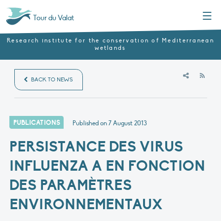
Menu
Tour du Valat
Research institute for the conservation of Mediterranean
wetlands
RSS
BACK TO NEWS
PUBLICATIONS
Published on
7 August 2013
PERSISTANCE DES VIRUS
INFLUENZA A EN FONCTION
DES PARAMÈTRES
ENVIRONNEMENTAUX