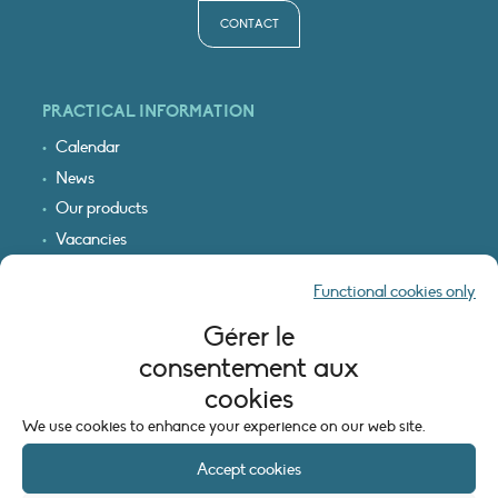
CONTACT
PRACTICAL INFORMATION
Calendar
News
Our products
Vacancies
Receive our updates
Functional cookies only
Logo & access map
Gérer le
LEGAL INFORMATION
consentement aux
Legal notice
cookies
Cookie policy (EU)
We use cookies to enhance your experience on our web site.
Accept cookies