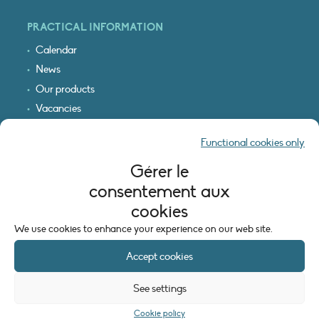
PRACTICAL INFORMATION
Calendar
News
Our products
Vacancies
Receive our updates
Functional cookies only
Logo & access map
Gérer le
LEGAL INFORMATION
consentement aux
Legal notice
cookies
Cookie policy (EU)
We use cookies to enhance your experience on our web site.
Accept cookies
See settings
Cookie policy