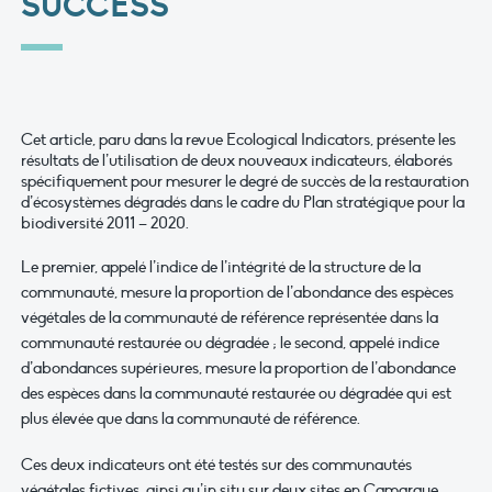
SUCCESS
Cet article, paru dans la revue Ecological Indicators, présente les
résultats de l’utilisation de deux nouveaux indicateurs, élaborés
spécifiquement pour mesurer le degré de succès de la restauration
d’écosystèmes dégradés dans le cadre du Plan stratégique pour la
biodiversité 2011 – 2020.
Le premier, appelé l’indice de l’intégrité de la structure de la
communauté, mesure la proportion de l’abondance des espèces
végétales de la communauté de référence représentée dans la
communauté restaurée ou dégradée ; le second, appelé indice
d’abondances supérieures, mesure la proportion de l’abondance
des espèces dans la communauté restaurée ou dégradée qui est
plus élevée que dans la communauté de référence.
Ces deux indicateurs ont été testés sur des communautés
végétales fictives, ainsi qu’in situ sur deux sites en Camargue