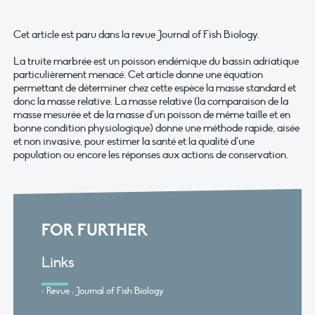
Cet article est paru dans la revue Journal of Fish Biology.
La truite marbrée est un poisson endémique du bassin adriatique
particulièrement menacé. Cet article donne une équation
permettant de déterminer chez cette espèce la masse standard et
donc la masse relative. La masse relative (la comparaison de la
masse mesurée et de la masse d’un poisson de même taille et en
bonne condition physiologique) donne une méthode rapide, aisée
et non invasive, pour estimer la santé et la qualité d’une
population ou encore les réponses aux actions de conservation.
FOR FURTHER
Links
Revue : Journal of Fish Biology