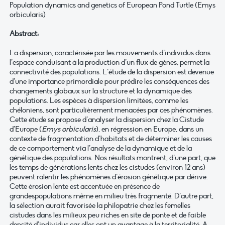
Population dynamics and genetics of European Pond Turtle (Emys
orbicularis)
Abstract:
La dispersion, caractérisée par les mouvements d’individus dans
l’espace conduisant à la production d’un flux de gènes, permet la
connectivité des populations. L’étude de la dispersion est devenue
d’une importance primordiale pour prédire les conséquences des
changements globaux sur la structure et la dynamique des
populations. Les espèces à dispersion limitées, comme les
chéloniens, sont particulièrement menacées par ces phénomènes.
Cette étude se propose d’analyser la dispersion chez la Cistude
d’Europe (
Emys orbicularis
), en régression en Europe, dans un
contexte de fragmentation d’habitats et de déterminer les causes
de ce comportement via l’analyse de la dynamique et de la
génétique des populations. Nos résultats montrent, d’une part, que
les temps de générations lents chez les cistudes (environ 12 ans)
peuvent ralentir les phénomènes d’érosion génétique par dérive.
Cette érosion lente est accentuée en présence de
grandespopulations même en milieu très fragmenté. D’autre part,
la sélection aurait favorisée la philopatrie chez les femelles
cistudes dans les milieux peu riches en site de ponte et de faible
densité d’individus car elles ont un avantage à la territorialité. A