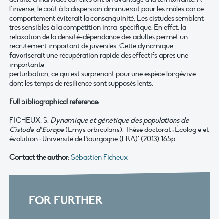
l’inverse, le coût à la dispersion diminuerait pour les mâles car ce
comportement éviterait la consanguinité. Les cistudes semblent
très sensibles à la compétition intra-spécifique. En effet, la
relaxation de la densité-dépendance des adultes permet un
recrutement important de juvéniles. Cette dynamique
favoriserait une récupération rapide des effectifs après une
importante
perturbation, ce qui est surprenant pour une espèce longévive
dont les temps de résilience sont supposés lents.
Full bibliographical reference:
FICHEUX, S.
Dynamique et génétique des populations de
Cistude d’Europe
(Emys orbicularis). Thèse doctorat : Écologie et
évolution : Université de Bourgogne (FRA)* (2013) 165p.
Contact the author:
Sébastien Ficheux
FOR FURTHER