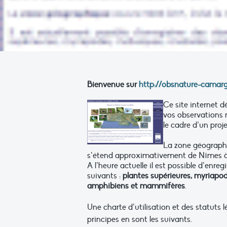
Bienvenue sur
http://obsnature-camarg
Ce site internet d
vos observations n
le cadre d’un proje
La zone géographi
s’étend approximativement de Nîmes à
A l’heure actuelle il est possible d’enr
suivants :
plantes supérieures, myriapode
amphibiens et mammifères
.
Une charte d’utilisation et des statuts
principes en sont les suivants.