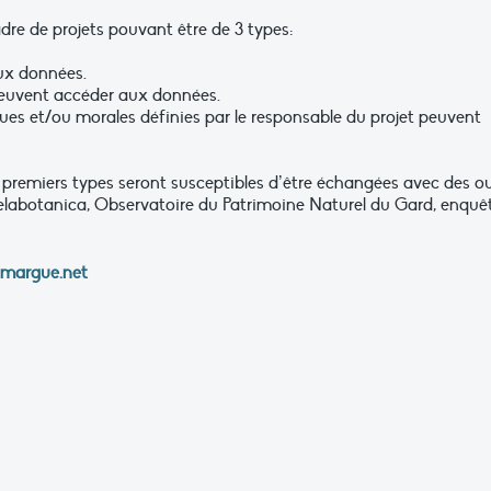
dre de projets pouvant être de 3 types:
aux données.
peuvent accéder aux données.
ques et/ou morales définies par le responsable du projet peuvent
2 premiers types seront susceptibles d’être échangées avec des ou
elabotanica, Observatoire du Patrimoine Naturel du Gard, enquê
amargue.net