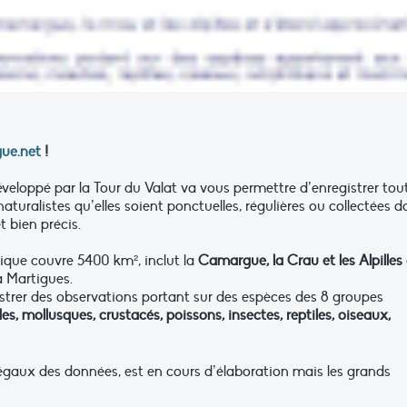
ue.net
!
éveloppé par la Tour du Valat va vous permettre d’enregistrer tou
aturalistes qu’elles soient ponctuelles, régulières ou collectées d
t bien précis.
que couvre 5400 km², inclut la
Camargue, la Crau et les Alpilles
 Martigues.
egistrer des observations portant sur des espèces des 8 groupes
s, mollusques, crustacés, poissons, insectes, reptiles, oiseaux,
 légaux des données, est en cours d’élaboration mais les grands