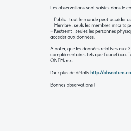
Les observations sont saisies dans le ca
– Public : tout le monde peut accéder 
– Membre : seuls les membres inscrits 
– Restreint : seules les personnes physi
accéder aux données.
A noter, que les données relatives aux 
complémentaires tels que FaunePaca, T
ONEM, etc…
Pour plus de détails
http://obsnature-c
Bonnes observations !