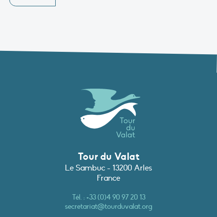
Tour du Valat
Le Sambuc - 13200 Arles
France
Tél. :
+33 (0)4 90 97 20 13
secretariat@tourduvalat.org