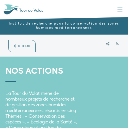
Menu
Tour du Valat
Institut de recherche pour la conservation des zones
humides méditerranéennes
RSS
RETOUR
NOS ACTIONS
La Tour du Valat mène de
nombreux projets de recherche et
de gestion des zones humides
méditerranéennes, répartis en cinq
Thèmes : « Conservation des
espèces », « Écologie de la Santé »,
« Dynamique et gestion des