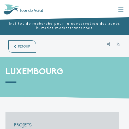
Menu
Tour du Valat
Institut de recherche pour la conservation des zones
humides méditerranéennes
RSS
RETOUR
LUXEMBOURG
PROJETS