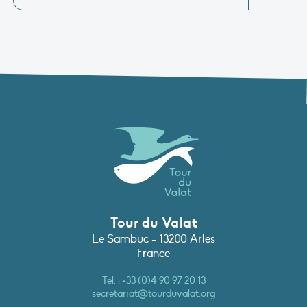
Tour du Valat
Le Sambuc - 13200 Arles
France
Tél. :
+33 (0)4 90 97 20 13
secretariat@tourduvalat.org