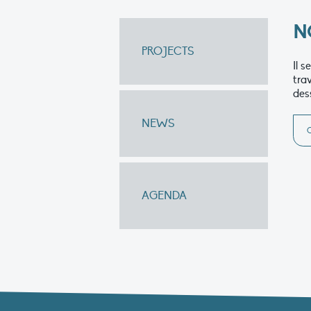
N
PROJECTS
Il 
tra
des
NEWS
AGENDA