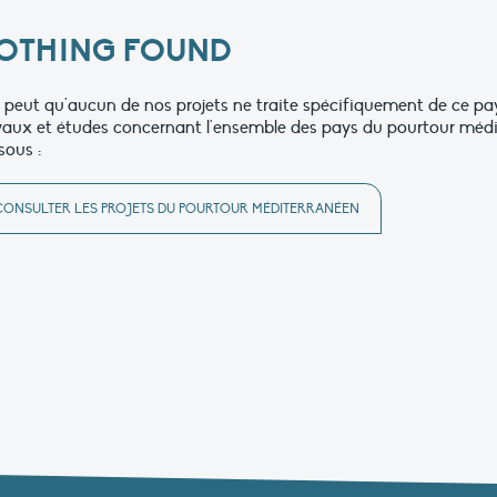
OTHING FOUND
se peut qu'aucun de nos projets ne traite spécifiquement de ce p
vaux et études concernant l'ensemble des pays du pourtour médit
sous :
CONSULTER LES PROJETS DU POURTOUR MÉDITERRANÉEN