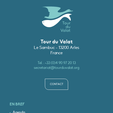
Tour du Valat
Le Sambuc - 13200 Arles
France
Tél. :
+33 (0)4 90 97 20 13
secretariat@tourduvalat.org
CONTACT
EN BREF
Agenda