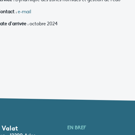
ontact :
e-mail
ate d’arrivée :
octobre 2024
 Valat
EN BREF