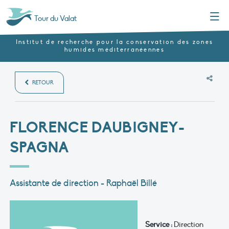
Menu
Tour du Valat
Institut de recherche pour la conservation des zones
humides méditerranéennes
RETOUR
FLORENCE DAUBIGNEY-
SPAGNA
Assistante de direction - Raphaël Billé
Service :
Direction