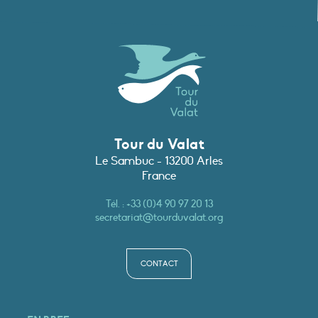
Tour du Valat
Le Sambuc - 13200 Arles
France
Tél. :
+33 (0)4 90 97 20 13
secretariat@tourduvalat.org
CONTACT