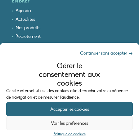
EN BREF
Agenda
Actualités
Nos produits
Recrutement
Recevoir nos infos
Continuer sans accepter →
Logo & plan d’accès
Gérer le
INFORMATIONS LÉGALES
consentement aux
Mentions légales
cookies
Plan du site
Ce site internet utilise des cookies afin d'enrichir votre expérience
Politique de cookies (UE)
de navigation et de mesurer l'audience.
Accepter les cookies
Voir les préférences
Politique de cookies