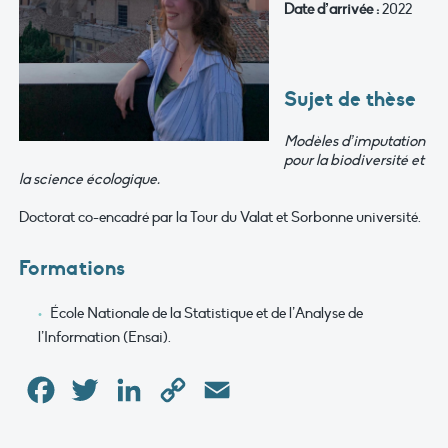
Date d’arrivée :
2022
Sujet de thèse
Modèles d’imputation
pour la biodiversité et
la science écologique.
Doctorat co-encadré par la Tour du Valat et Sorbonne université.
Formations
École Nationale de la Statistique et de l’Analyse de
l’Information (Ensai).
Facebook
Twitter
LinkedIn
Copy
Email
Link