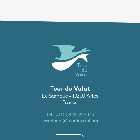
Tour du Valat
Le Sambuc - 13200 Arles
France
Tél. :
+33 (0)4 90 97 20 13
secretariat@tourduvalat.org