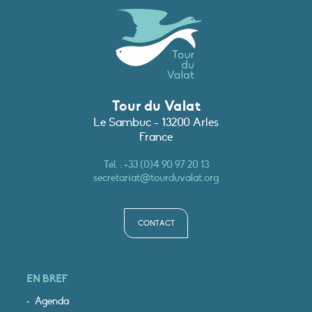
Tour du Valat
Le Sambuc - 13200 Arles
France
Tél. :
+33 (0)4 90 97 20 13
secretariat@tourduvalat.org
CONTACT
EN BREF
Agenda