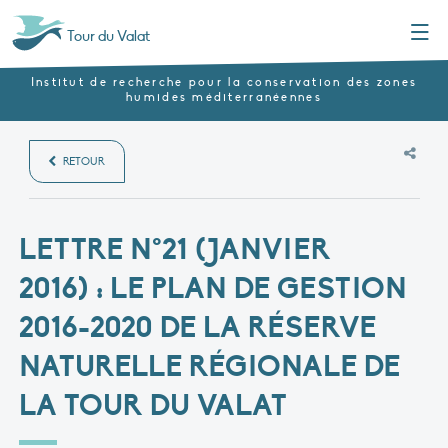
Menu
Tour du Valat
Institut de recherche pour la conservation des zones
humides méditerranéennes
RETOUR
LETTRE N°21 (JANVIER
2016) : LE PLAN DE GESTION
2016-2020 DE LA RÉSERVE
NATURELLE RÉGIONALE DE
LA TOUR DU VALAT