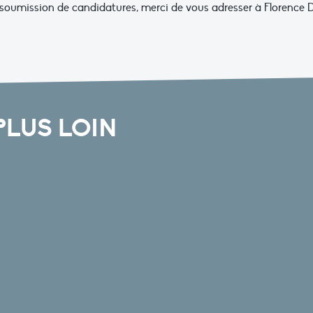
e soumission de candidatures, merci de vous adresser à Florence 
PLUS LOIN