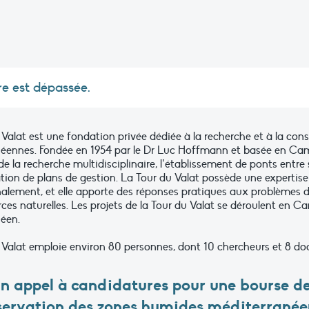
re est dépassée.
 Valat est une fondation privée dédiée à la recherche et à la co
éennes. Fondée en 1954 par le Dr Luc Hoffmann et basée en Camar
 la recherche multidisciplinaire, l’établissement de ponts entre 
ration de plans de gestion. La Tour du Valat possède une expertis
nalement, et elle apporte des réponses pratiques aux problèmes 
rces naturelles. Les projets de la Tour du Valat se déroulent en 
éen.
 Valat emploie environ 80 personnes, dont 10 chercheurs et 8 doc
n appel à candidatures pour une bourse de 
servation des zones humides méditerranée