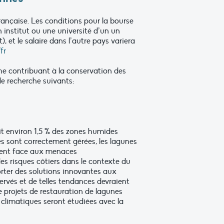
ançaise. Les conditions pour la bourse
 institut ou une université d’un un
 et le salaire dans l’autre pays variera
fr
he contribuant à la conservation des
e recherche suivants:
it environ 1,5 % des zones humides
les sont correctement gérées, les lagunes
ement face aux menaces
es risques côtiers dans le contexte du
rter des solutions innovantes aux
rvés et de telles tendances devraient
de projets de restauration de lagunes
climatiques seront étudiées avec la