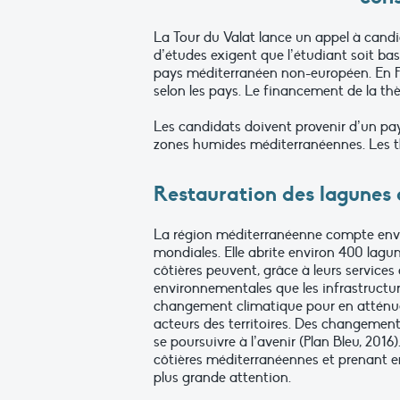
La Tour du Valat lance un appel à candi
d’études exigent que l’étudiant soit ba
pays méditerranéen non-européen. En Fran
selon les pays. Le financement de la t
Les candidats doivent provenir d’un pay
zones humides méditerranéennes. Les th
Restauration des lagunes
La région méditerranéenne compte enviro
mondiales. Elle abrite environ 400 lagun
côtières peuvent, grâce à leurs servic
environnementales que les infrastructur
changement climatique pour en atténuer
acteurs des territoires. Des changement
se poursuivre à l’avenir (Plan Bleu, 2016
côtières méditerranéennes et prenant e
plus grande attention.