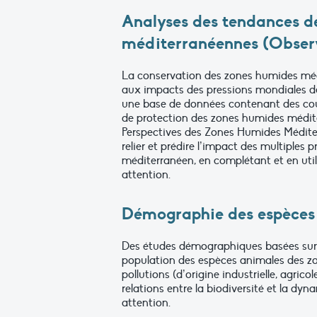
Analyses des tendances de
méditerranéennes (Obser
La conservation des zones humides médi
aux impacts des pressions mondiales de
une base de données contenant des couch
de protection des zones humides médite
Perspectives des Zones Humides Médite
relier et prédire l’impact des multiples 
méditerranéen, en complétant et en util
attention.
Démographie des espèces 
Des études démographiques basées sur 
population des espèces animales des z
pollutions (d’origine industrielle, agr
relations entre la biodiversité et la 
attention.