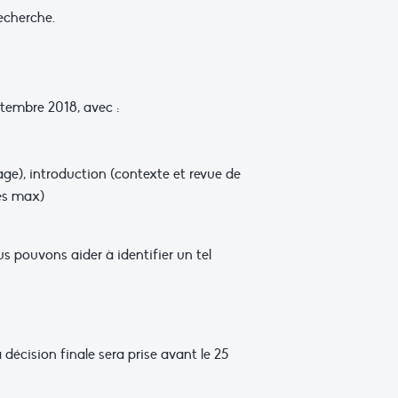
recherche.
ptembre 2018, avec :
age), introduction (contexte et revue de
es max)
us pouvons aider à identifier un tel
 décision finale sera prise avant le 25