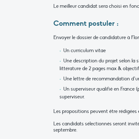
Le meilleur candidat sera choisi en fonc
Comment postuler :
Envoyer le dossier de candidature à Fl
Un curriculum vitae
Une description du projet selon la 
littérature de 2 pages max & object
Une lettre de recommandation d’un 
Un superviseur qualifié en France (p
superviseur.
Les propositions peuvent être rédigées 
Les candidats sélectionnés seront invités
septembre.