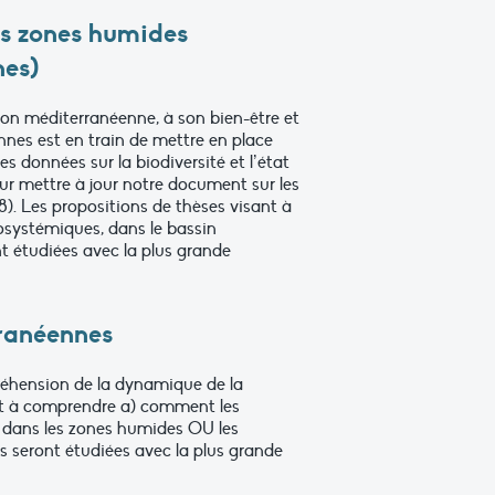
es zones humides
nes)
ion méditerranéenne, à son bien-être et
nes est en train de mettre en place
 données sur la biodiversité et l’état
r mettre à jour notre document sur les
18). Les propositions de thèses visant à
écosystémiques, dans le bassin
t étudiées avec la plus grande
ranéennes
éhension de la dynamique de la
nt à comprendre a) comment les
és dans les zones humides OU les
s seront étudiées avec la plus grande