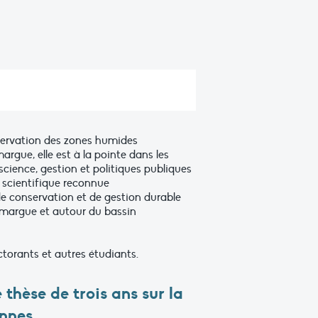
nservation des zones humides
gue, elle est à la pointe dans les
science, gestion et politiques publiques
e scientifique reconnue
de conservation et de gestion durable
Camargue et autour du bassin
torants et autres étudiants.
thèse de trois ans sur la
nnes