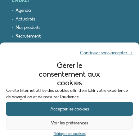
EN BREF
Agenda
Actualités
Nos produits
Recrutement
Recevoir nos infos
Continuer sans accepter →
Logo & plan d’accès
Gérer le
INFORMATIONS LÉGALES
consentement aux
Mentions légales
cookies
Plan du site
Ce site internet utilise des cookies afin d'enrichir votre expérience
Politique de cookies (UE)
de navigation et de mesurer l'audience.
Accepter les cookies
Voir les préférences
Politique de cookies