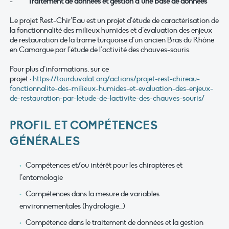
-
Traitement de données et gestion d’une base de données
Le projet Rest-Chir’Eau est un projet d’étude de caractérisation de
la fonctionnalité des milieux humides et d’évaluation des enjeux
de restauration de la trame turquoise d’un ancien Bras du Rhône
en Camargue par l’étude de l’activité des chauves-souris.
Pour plus d’informations, sur ce
projet :
https://tourduvalat.org/actions/projet-rest-chireau-
fonctionnalite-des-milieux-humides-et-evaluation-des-enjeux-
de-restauration-par-letude-de-lactivite-des-chauves-souris/
PROFIL ET COMPÉTENCES
GÉN
ÉRALES
Compétences et/ou intérêt pour les chiroptères et
l’entomologie
Compétences dans la mesure de variables
environnementales (hydrologie…)
Compétence dans le traitement de données et la gestion