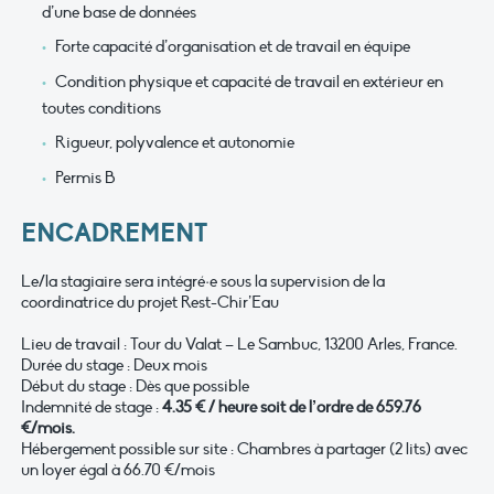
d’une base de données
Forte capacité d’organisation et de travail en équipe
Condition physique et capacité de travail en extérieur en
toutes conditions
Rigueur, polyvalence et autonomie
Permis B
ENCADREMENT
Le/la stagiaire sera intégré·e sous la supervision de la
coordinatrice du projet Rest-Chir’Eau
Lieu de travail : Tour du Valat – Le Sambuc, 13200 Arles, France.
Durée du stage : Deux mois
Début du stage : Dès que possible
Indemnité de stage :
4.35 € / heure soit de l’ordre de 659.76
€/mois.
Hébergement possible sur site : Chambres à partager (2 lits) avec
un loyer égal à 66.70 €/mois