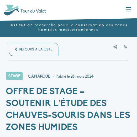
Menu
Tour du Valat
Institut de recherche pour la conservation des zones
humides méditerranéennes
RSS
RETOURS À LA LISTE
STAGE
CAMARGUE
•
Publié le
26 mars 2024
OFFRE DE STAGE –
SOUTENIR L’ÉTUDE DES
CHAUVES-SOURIS DANS LES
ZONES HUMIDES