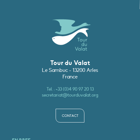
Tour du Valat
Le Sambuc - 13200 Arles
France
Tél. :
+33 (0)4 90 97 20 13
secretariat@tourduvalat.org
CONTACT