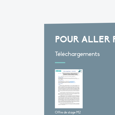
POUR ALLER 
Téléchargements
Offre de stage M2