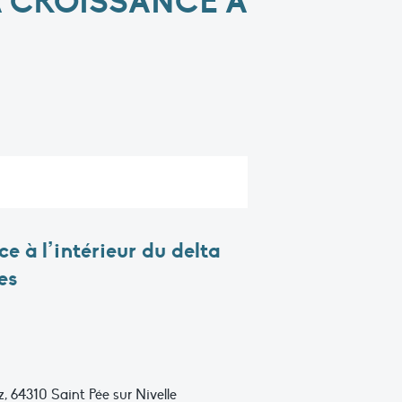
A CROISSANCE À
e à l’intérieur du delta
es
 64310 Saint Pée sur Nivelle