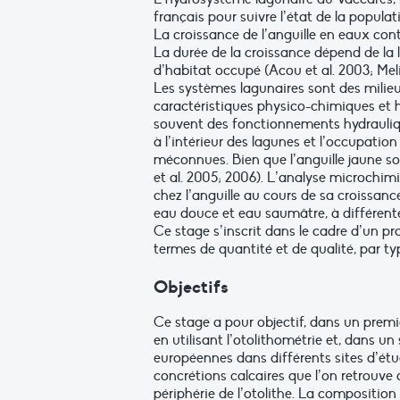
français pour suivre l’état de la populat
La croissance de l’anguille en eaux cont
La durée de la croissance dépend de la 
d’habitat occupé (Acou et al. 2003; Mel
Les systèmes lagunaires sont des milieu
caractéristiques physico-chimiques et h
souvent des fonctionnements hydrauliques
à l’intérieur des lagunes et l’occupati
méconnues. Bien que l’anguille jaune soit
et al. 2005; 2006). L’analyse microchim
chez l’anguille au cours de sa croissan
eau douce et eau saumâtre, à différentes
Ce stage s’inscrit dans le cadre d’un pr
termes de quantité et de qualité, par typ
Objectifs
Ce stage a pour objectif, dans un premi
en utilisant l’otolithométrie et, dans un 
européennes dans différents sites d’étu
concrétions calcaires que l’on retrouve 
périphérie de l’otolithe. La composition