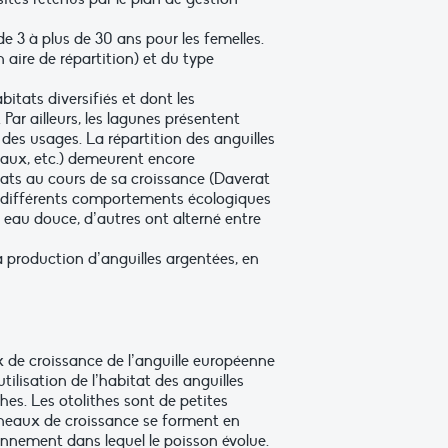
de 3 à plus de 30 ans pour les femelles.
aire de répartition) et du type
tats diversifiés et dont les
ar ailleurs, les lagunes présentent
 des usages. La répartition des anguilles
anaux, etc.) demeurent encore
bitats au cours de sa croissance (Daverat
lé différents comportements écologiques
 eau douce, d’autres ont alterné entre
a production d’anguilles argentées, en
x de croissance de l’anguille européenne
utilisation de l’habitat des anguilles
es. Les otolithes sont de petites
 anneaux de croissance se forment en
ronnement dans lequel le poisson évolue.