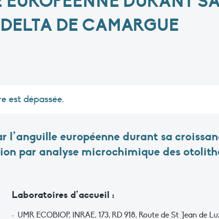
E EUROPÉENNE DURANT S
U DELTA DE CAMARGUE
re est dépassée.
ar l’anguille européenne durant sa croissanc
tion par analyse microchimique des otolith
Laboratoires d’accueil :
UMR ECOBIOP, INRAE, 173, RD 918, Route de St Jean de Luz,