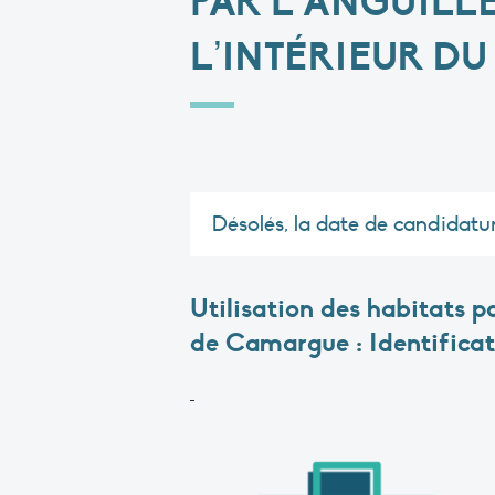
PAR L’ANGUILL
L’INTÉRIEUR D
Désolés, la date de candidatu
Utilisation des habitats p
de Camargue :
Identifica