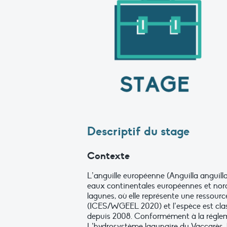
Descriptif du stage
Contexte
L’anguille européenne (Anguilla anguill
eaux continentales européennes et nord-
lagunes, où elle représente une ressourc
(ICES/WGEEL 2020) et l’espèce est clas
depuis 2008. Conformément à la régleme
L’hydrosystème lagunaire du Vaccarès, l